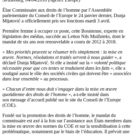
Élue Commissaire aux droits de l’homme par l’Assemblée
parlementaire du Conseil de l’Europe le 24 janvier dernier, Dunja
Mijatović a officiellement pris ses fonctions mardi 3 avril.
Première femme à occuper ce poste, cette Bosnienne, experte en
législation des médias, succède au Letton Nils Muižnieks, dont le
mandat de six ans non renouvelable a couru de 2012 à 2018.
«
Mes priorités peuvent se résumer très simplement : la mise en
œuvre. Normes, résolutions et traités servent à nous guider
», a
déclaré Dunja Mijatović. Si elle a insisté sur la «
volonté politique
nécessaire pour que ces textes se traduisent dans les faits
», elle a
souligné aussi le rôle des sociétés civiles qui doivent être «
associées
dans leur ensemble
» au processus.
«
Chacun d’entre nous doit s’engager dans la mise en œuvre
quotidienne des droits de l’homme
», a-t-elle insisté dans
son message d’accueil publié sur le site du Conseil de l’Europe
(COE).
Fondé sur la promotion des droits de l’homme, le mandat du
commissaire est axé à la fois sur l’assistance aux États membres dans
la mise en œuvre des normes du COE et sur la sensibilisation à cette
problématique, notamment par le biais de l’éducation. Il prévoit une