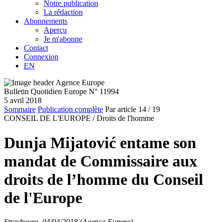
Notre publication
La rédaction
Abonnements
Aperçu
Je m'abonne
Contact
Connexion
EN
Bulletin Quotidien Europe N° 11994
5 avril 2018
Sommaire
Publication complète
Par article
14
/ 19
CONSEIL DE L'EUROPE /
Droits de l'homme
Dunja Mijatović entame son
mandat de Commissaire aux
droits de l’homme du Conseil
de l'Europe
Strasbourg, 04/04/2018 (Agence Europe)