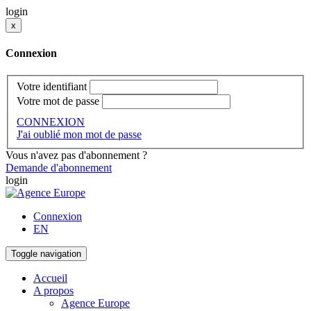
login
x
Connexion
Votre identifiant
Votre mot de passe
CONNEXION
J'ai oublié mon mot de passe
Vous n'avez pas d'abonnement ?
Demande d'abonnement
login
Connexion
EN
Toggle navigation
Accueil
A propos
Agence Europe