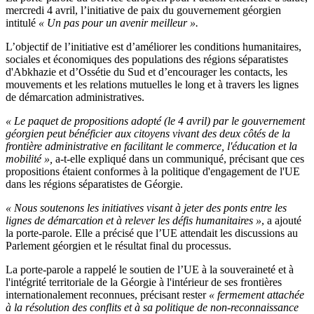
mercredi 4 avril, l’initiative de paix du gouvernement géorgien
intitulé
« Un pas pour un avenir meilleur ».
L’objectif de l’initiative est d’améliorer les conditions humanitaires,
sociales et économiques des populations des régions séparatistes
d'Abkhazie et d’Ossétie du Sud et d’encourager les contacts, les
mouvements et les relations mutuelles le long et à travers les lignes
de démarcation administratives.
« Le paquet de propositions adopté (le 4 avril) par le gouvernement
géorgien peut bénéficier aux citoyens vivant des deux côtés de la
frontière administrative en facilitant le commerce, l'éducation et la
mobilité »,
a-t-elle expliqué dans un communiqué, précisant que ces
propositions étaient conformes à la politique d'engagement de l'UE
dans les régions séparatistes de Géorgie.
« Nous soutenons les initiatives visant à jeter des ponts entre les
lignes de démarcation et à relever les défis humanitaires »
, a ajouté
la porte-parole. Elle a précisé que l’UE attendait les discussions au
Parlement géorgien et le résultat final du processus.
La porte-parole a rappelé le soutien de l’UE à la souveraineté et à
l'intégrité territoriale de la Géorgie à l'intérieur de ses frontières
internationalement reconnues, précisant rester
« fermement attachée
à la résolution des conflits et à sa politique de non-reconnaissance