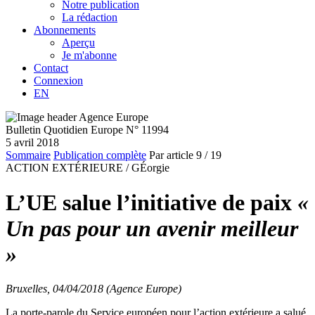
Notre publication
La rédaction
Abonnements
Aperçu
Je m'abonne
Contact
Connexion
EN
Bulletin Quotidien Europe N° 11994
5 avril 2018
Sommaire
Publication complète
Par article
9
/ 19
ACTION EXTÉRIEURE /
GÉorgie
L’UE salue l’initiative de paix
«
Un pas pour un avenir meilleur
»
Bruxelles, 04/04/2018 (Agence Europe)
La porte-parole du Service européen pour l’action extérieure a salué,