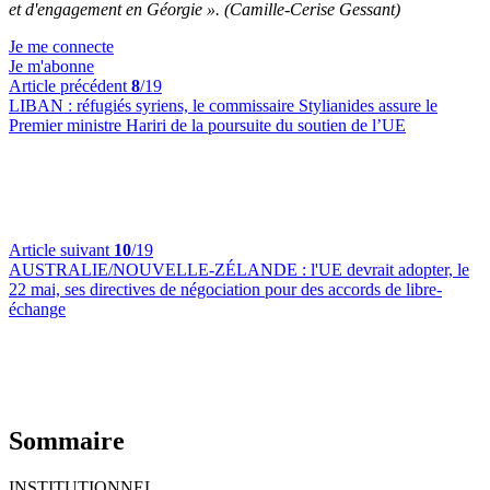
et d'engagement en Géorgie ». (Camille-Cerise Gessant)
Je me connecte
Je m'abonne
Article précédent
8
/19
LIBAN :
réfugiés syriens, le commissaire Stylianides assure le
Premier ministre Hariri de la poursuite du soutien de l’UE
Article suivant
10
/19
AUSTRALIE/NOUVELLE-ZÉLANDE :
l'UE devrait adopter, le
22 mai, ses directives de négociation pour des accords de libre-
échange
Sommaire
INSTITUTIONNEL