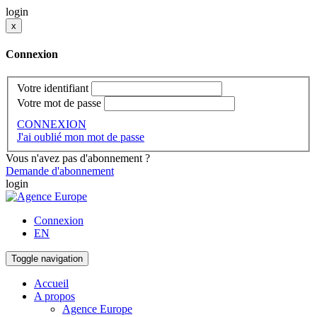
login
x
Connexion
Votre identifiant
Votre mot de passe
CONNEXION
J'ai oublié mon mot de passe
Vous n'avez pas d'abonnement ?
Demande d'abonnement
login
Connexion
EN
Toggle navigation
Accueil
A propos
Agence Europe