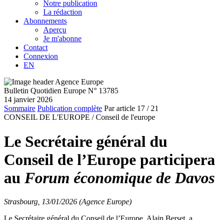
Notre publication
La rédaction
Abonnements
Aperçu
Je m'abonne
Contact
Connexion
EN
Bulletin Quotidien Europe N° 13785
14 janvier 2026
Sommaire
Publication complète
Par article
17
/ 21
CONSEIL DE L'EUROPE /
Conseil de l'europe
Le Secrétaire général du
Conseil de l’Europe participera
au
Forum économique de Davos
Strasbourg, 13/01/2026 (Agence Europe)
Le Secrétaire général du Conseil de l’Europe, Alain Berset, a