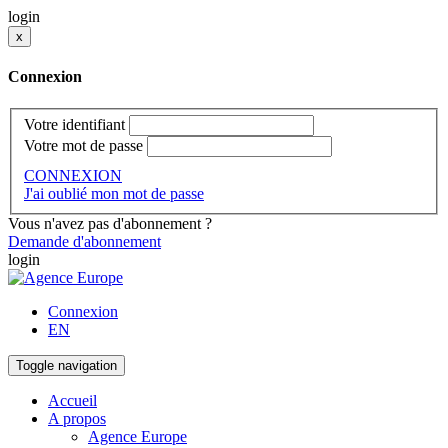
login
x
Connexion
Votre identifiant
Votre mot de passe
CONNEXION
J'ai oublié mon mot de passe
Vous n'avez pas d'abonnement ?
Demande d'abonnement
login
Connexion
EN
Toggle navigation
Accueil
A propos
Agence Europe