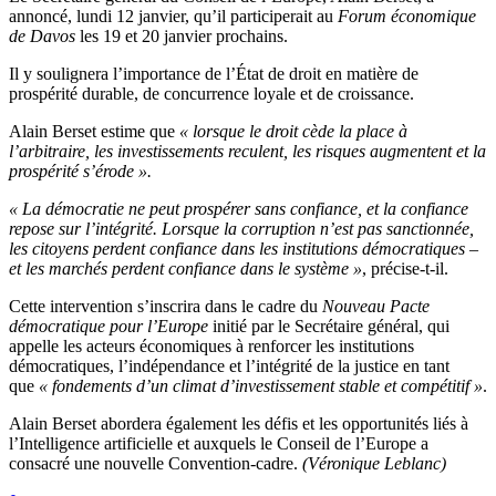
annoncé, lundi 12 janvier, qu’il participerait au
Forum économique
de Davos
les 19 et 20 janvier prochains.
Il y soulignera l’importance de l’État de droit en matière de
prospérité durable, de concurrence loyale et de croissance.
Alain Berset estime que
« lorsque le droit cède la place à
l’arbitraire, les investissements reculent, les risques augmentent et la
prospérité s’érode ».
« La démocratie ne peut prospérer sans confiance, et la confiance
repose sur l’intégrité. Lorsque la corruption n’est pas sanctionnée,
les citoyens perdent confiance dans les institutions démocratiques –
et les marchés perdent confiance dans le système »
, précise-t-il.
Cette intervention s’inscrira dans le cadre du
Nouveau Pacte
démocratique pour l’Europe
initié par le Secrétaire général, qui
appelle les acteurs économiques à renforcer les institutions
démocratiques, l’indépendance et l’intégrité de la justice en tant
que
« fondements d’un climat d’investissement stable et compétitif »
.
Alain Berset abordera également les défis et les opportunités liés à
l’Intelligence artificielle et auxquels le Conseil de l’Europe a
consacré une nouvelle Convention-cadre.
(Véronique Leblanc)