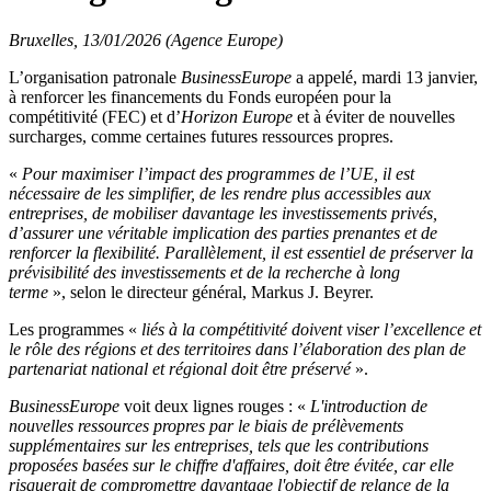
Bruxelles, 13/01/2026 (Agence Europe)
L’organisation patronale
BusinessEurope
a appelé, mardi 13 janvier,
à renforcer les financements du Fonds européen pour la
compétitivité (FEC) et d’
Horizon Europe
et à éviter de nouvelles
surcharges, comme certaines futures ressources propres.
«
Pour maximiser l’impact des programmes de l’UE, il est
nécessaire de les simplifier, de les rendre plus accessibles aux
entreprises, de mobiliser davantage les investissements privés,
d’assurer une véritable implication des parties prenantes et de
renforcer la flexibilité. Parallèlement, il est essentiel de préserver la
prévisibilité des investissements et de la recherche à long
terme
», selon le directeur général, Markus J. Beyrer.
Les programmes «
liés à la compétitivité doivent viser l’excellence et
le rôle des régions et des territoires dans l’élaboration des plan de
partenariat national et régional doit être préservé
».
BusinessEurope
voit deux lignes rouges : «
L'introduction de
nouvelles ressources propres par le biais de prélèvements
supplémentaires sur les entreprises, tels que les contributions
proposées basées sur le chiffre d'affaires, doit être évitée, car elle
risquerait de compromettre davantage l'objectif de relance de la