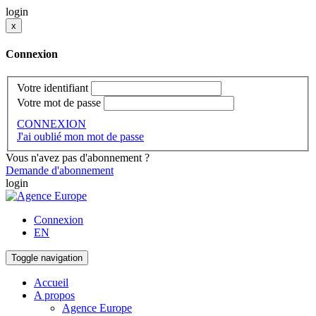
login
x
Connexion
Votre identifiant
Votre mot de passe
CONNEXION
J'ai oublié mon mot de passe
Vous n'avez pas d'abonnement ?
Demande d'abonnement
login
Connexion
EN
Toggle navigation
Accueil
A propos
Agence Europe