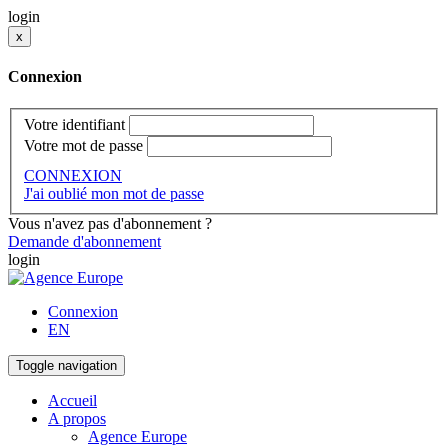
login
x
Connexion
Votre identifiant
Votre mot de passe
CONNEXION
J'ai oublié mon mot de passe
Vous n'avez pas d'abonnement ?
Demande d'abonnement
login
Connexion
EN
Toggle navigation
Accueil
A propos
Agence Europe