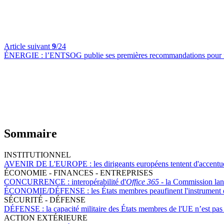
Article suivant
9
/24
ÉNERGIE :
l’ENTSOG publie ses premières recommandations pour favor
Sommaire
INSTITUTIONNEL
AVENIR DE L'EUROPE :
les dirigeants européens tentent d'accentu
ÉCONOMIE - FINANCES - ENTREPRISES
CONCURRENCE :
interopérabilité d'
Office 365
- la Commission lan
ÉCONOMIE/DÉFENSE :
les États membres peaufinent l'instrument 
SÉCURITÉ - DÉFENSE
DÉFENSE :
la capacité militaire des États membres de l'UE n’est pa
ACTION EXTÉRIEURE