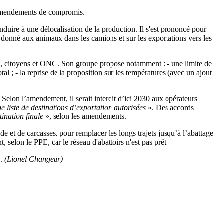
s amendements de compromis.
nduire à une délocalisation de la production. Il s'est prononcé pour
ce donné aux animaux dans les camions et sur les exportations vers les
es, citoyens et ONG. Son groupe propose notamment : - une limite de
al ; - la reprise de la proposition sur les températures (avec un ajout
Selon l’amendement, il serait interdit d’ici 2030 aux opérateurs
e liste de destinations d’exportation autorisées
». Des accords
tination finale
», selon les amendements.
t de carcasses, pour remplacer les longs trajets jusqu’à l’abattage
selon le PPE, car le réseau d'abattoirs n'est pas prêt.
e.
(Lionel Changeur)