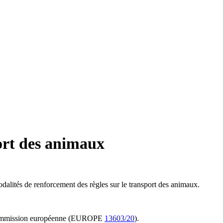
port des animaux
dalités de renforcement des règles sur le transport des animaux.
la Commission européenne (EUROPE
13603/20
).