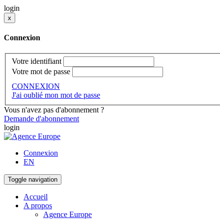
login
x
Connexion
Votre identifiant
Votre mot de passe
CONNEXION
J'ai oublié mon mot de passe
Vous n'avez pas d'abonnement ?
Demande d'abonnement
login
Connexion
EN
Toggle navigation
Accueil
A propos
Agence Europe