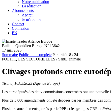
Notre publication
La rédaction
Abonnements
Aperçu
Je m'abonne
Contact
Connexion
EN
Bulletin Quotidien Europe N° 13642
17 mai 2025
Sommaire
Publication complète
Par article
8
/ 24
POLITIQUES SECTORIELLES /
SantÉ animale
Clivages profonds entre eurodép
Tirana, 16/05/2025 (Agence Europe)
Les eurodéputés des deux commissions concernées ont une nouvelle fois
Plus de 3 000 amendements ont été déposés par les membres des commis
Plusieurs amendements portés par le PPE et les groupes CRE et
Patri