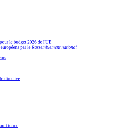
 pour le budget 2026 de l'UE
s européens par le
Rassemblement national
eurs
le directive
ourt terme