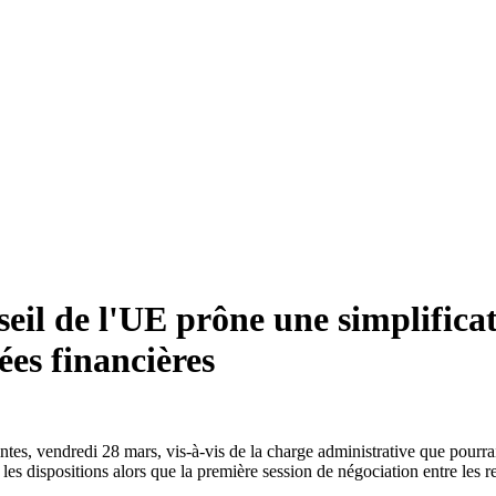
eil de l'UE prône une simplifica
ées financières
es, vendredi 28 mars, vis-à-vis de la charge administrative que pourrait
ier les dispositions alors que la première session de négociation entre le