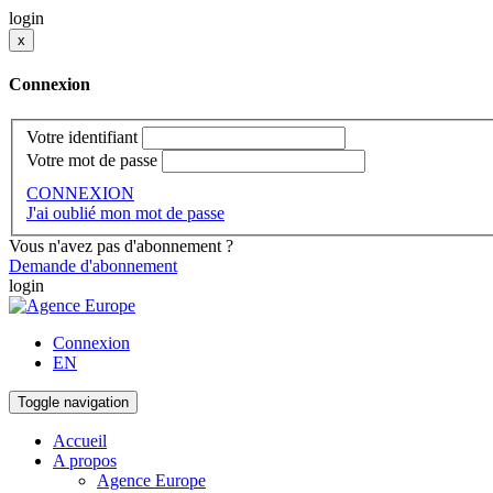
login
x
Connexion
Votre identifiant
Votre mot de passe
CONNEXION
J'ai oublié mon mot de passe
Vous n'avez pas d'abonnement ?
Demande d'abonnement
login
Connexion
EN
Toggle navigation
Accueil
A propos
Agence Europe