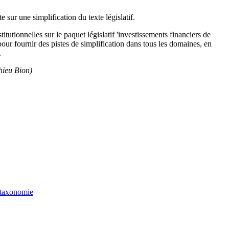
sur une simplification du texte législatif.
itutionnelles sur le paquet législatif 'investissements financiers de
our fournir des pistes de simplification dans tous les domaines, en
.
hieu Bion)
a taxonomie