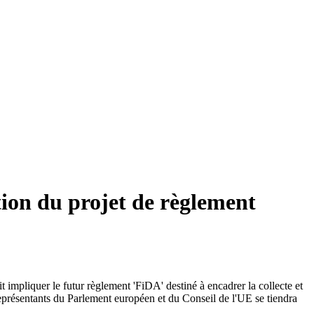
tion du projet de règlement
 impliquer le futur règlement 'FiDA' destiné à encadrer la collecte et
s représentants du Parlement européen et du Conseil de l'UE se tiendra