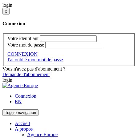
login
x
Connexion
Votre identifiant
Votre mot de passe
CONNEXION
J'ai oublié mon mot de passe
Vous n'avez pas d'abonnement ?
Demande d'abonnement
login
Connexion
EN
Toggle navigation
Accueil
A propos
Agence Europe