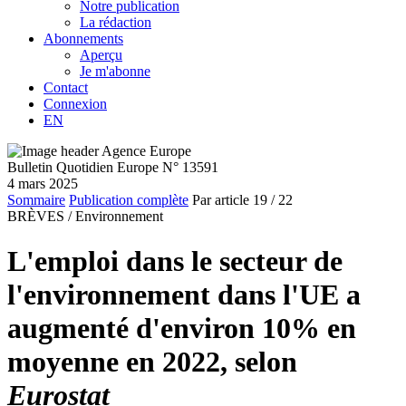
Notre publication
La rédaction
Abonnements
Aperçu
Je m'abonne
Contact
Connexion
EN
Bulletin Quotidien Europe N° 13591
4 mars 2025
Sommaire
Publication complète
Par article
19
/ 22
BRÈVES /
Environnement
L'emploi dans le secteur de
l'environnement dans l'UE a
augmenté d'environ 10% en
moyenne en 2022, selon
Eurostat