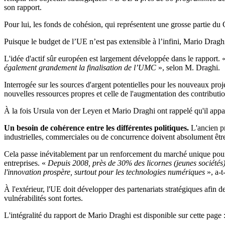
son rapport.
Pour lui, les fonds de cohésion, qui représentent une grosse partie du C
Puisque le budget de l’UE n’est pas extensible à l’infini, Mario Dragh
L'idée d'actif sûr européen est largement développée dans le rapport. 
également grandement la finalisation de l’UMC
», selon M. Draghi.
Interrogée sur les sources d'argent potentielles pour les nouveaux proj
nouvelles ressources propres et celle de l'augmentation des contributi
À la fois Ursula von der Leyen et Mario Draghi ont rappelé qu'il appa
Un besoin de cohérence entre les différentes politiques.
L'ancien pr
industrielles, commerciales ou de concurrence doivent absolument être
Cela passe inévitablement par un renforcement du marché unique pour 
entreprises. «
Depuis 2008, près de 30% des licornes (jeunes sociétés) 
l'innovation prospère, surtout pour les technologies numériques
», a-t-
À l'extérieur, l'UE doit développer des partenariats stratégiques afin 
vulnérabilités sont fortes.
L'intégralité du rapport de Mario Draghi est disponible sur cette page 