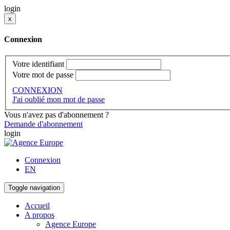
login
x
Connexion
Votre identifiant
Votre mot de passe
CONNEXION
J'ai oublié mon mot de passe
Vous n'avez pas d'abonnement ?
Demande d'abonnement
login
Connexion
EN
Toggle navigation
Accueil
A propos
Agence Europe