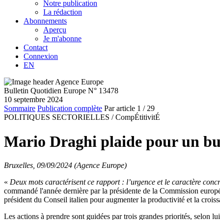
Notre publication
La rédaction
Abonnements
Aperçu
Je m'abonne
Contact
Connexion
EN
Bulletin Quotidien Europe N° 13478
10 septembre 2024
Sommaire
Publication complète
Par article
1
/ 29
POLITIQUES SECTORIELLES /
CompÉtitivitÉ
Mario Draghi plaide pour un bud
Bruxelles, 09/09/2024 (Agence Europe)
«
Deux mots caractérisent ce rapport : l’urgence et le caractère conc
commandé l'année dernière par la présidente de la Commission europé
président du Conseil italien pour augmenter la productivité et la crois
Les actions à prendre sont guidées par trois grandes priorités, selon lu