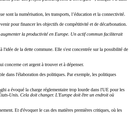
e sont la numérisation, les transports, l’éducation et la connectivité.
enir pour financer les objectifs de compétitivité et de décarbonation.
 augmenter la productivité en Europe. Un actif commun faciliterait
 l'idée de la dette commune. Elle s'est concentrée sur la possibilité de
i concerne cet argent à trouver et à dépenser.
ble dans l'élaboration des politiques. Par exemple, les politiques
ghi a évoqué la charge réglementaire trop lourde dans l'UE pour les
tats-Unis. Cela doit changer. L'Europe doit être un endroit où
nnement. Et d'évoquer le cas des matières premières critiques, où les