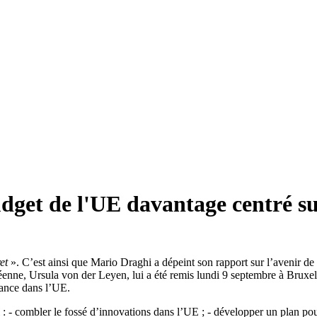
get de l'UE davantage centré sur 
ret
». C’est ainsi que Mario Draghi a dépeint son rapport sur l’avenir d
enne, Ursula von der Leyen, lui a été remis lundi 9 septembre à Bruxe
sance dans l’UE.
i : - combler le fossé d’innovations dans l’UE ; - développer un plan pour