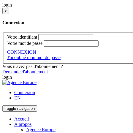
login
x
Connexion
Votre identifiant
Votre mot de passe
CONNEXION
J'ai oublié mon mot de passe
Vous n'avez pas d'abonnement ?
Demande d'abonnement
login
Connexion
EN
Toggle navigation
Accueil
A propos
Agence Europe