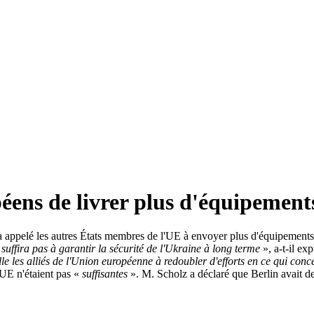
ns de livrer plus d'équipements 
 appelé les autres États membres de l'UE à envoyer plus d'équipements m
suffira pas à garantir la sécurité de l'Ukraine à long terme
», a-t-il e
le les alliés de l'Union européenne à redoubler d'efforts en ce qui con
UE n'étaient pas «
suffisantes
». M. Scholz a déclaré que Berlin avait d