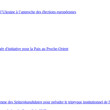
 l’Ukraine à l’approche des élections européennes
ée d'initiative pour la Paix au Proche-Orient
nomme des
Spitzenkandidaten
pour présider le triptyque institutionnel de 