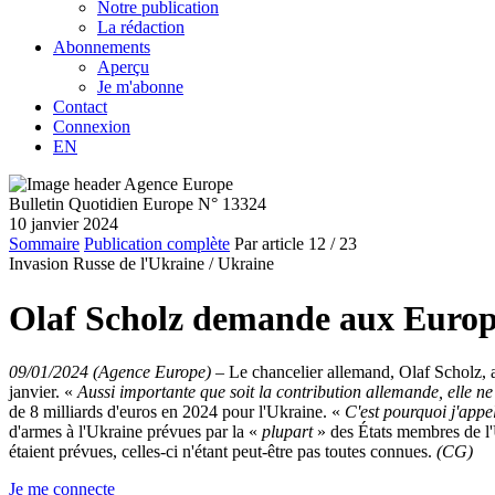
Notre publication
La rédaction
Abonnements
Aperçu
Je m'abonne
Contact
Connexion
EN
Bulletin Quotidien Europe N° 13324
10 janvier 2024
Sommaire
Publication complète
Par article
12
/ 23
Invasion Russe de l'Ukraine /
Ukraine
Olaf Scholz demande aux Europée
09/01/2024 (Agence Europe)
–
Le chancelier allemand, Olaf Scholz, a
janvier. «
Aussi importante que soit la contribution allemande, elle ne 
de 8 milliards d'euros en 2024 pour l'Ukraine. «
C'est pourquoi j'appel
d'armes à l'Ukraine prévues par la «
plupart
» des États membres de l'
étaient prévues, celles-ci n'étant peut-être pas toutes connues.
(CG)
Je me connecte