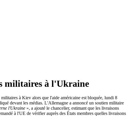
militaires à l'Ukraine
ilitaires à Kiev alors que l'aide américaine est bloquée, lundi 8
xpliqué devant les médias. L'Allemagne a annoncé un soutien militaire
cerne l'Ukraine
», a ajouté le chancelier, estimant que les livraisons
emandé à l'UE de vérifier auprès des États membres quelles livraisons