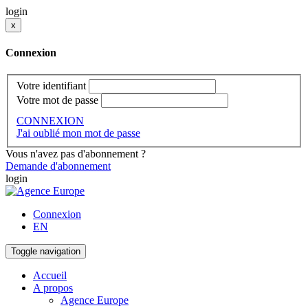
login
x
Connexion
Votre identifiant
Votre mot de passe
CONNEXION
J'ai oublié mon mot de passe
Vous n'avez pas d'abonnement ?
Demande d'abonnement
login
Connexion
EN
Toggle navigation
Accueil
A propos
Agence Europe