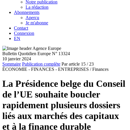
Notre publication
La rédaction
Abonnements
Aperçu
Je m'abonne
Contact
Connexion
EN
Bulletin Quotidien Europe N° 13324
10 janvier 2024
Sommaire
Publication complète
Par article
15
/ 23
ÉCONOMIE - FINANCES - ENTREPRISES /
Finances
La Présidence belge du Conseil
de l’UE souhaite boucler
rapidement plusieurs dossiers
liés aux marchés des capitaux
et à la finance durable