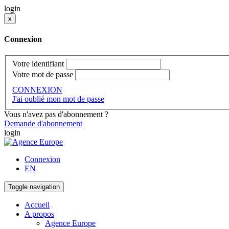
login
x
Connexion
Votre identifiant
Votre mot de passe
CONNEXION
J'ai oublié mon mot de passe
Vous n'avez pas d'abonnement ?
Demande d'abonnement
login
Connexion
EN
Toggle navigation
Accueil
A propos
Agence Europe