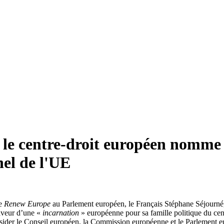
 le centre-droit européen nomme
nel de l'UE
pe
Renew Europe
au Parlement européen, le Français Stéphane Séjourné, 
faveur d’une «
incarnation
» européenne pour sa famille politique du cent
résider le Conseil européen, la Commission européenne et le Parlement e