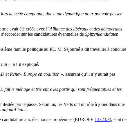
, lors de cette campagne, dans une dynamique pour pouvoir passer
rme avait été créée avec l’'
Alliance des libéraux et des démocrates
e s’accorder sur les candidatures éventuelles de
Spitzenkandidaten
.
isième famille politique au PE, M. Séjourné a dit travailler à conclure
’hui
», a-t-il expliqué.
S&D et Renew Europe en coalition
», assurant qu’il n’y aurait pas
fait le ménage et trie entre les partis qui sont fréquentables et les
nifestée par le passé. Selon lui, les Verts ont un rôle à jouer dans une
as aujourd’hui
».
uture candidature aux élections européennes (EUROPE
13323/3
), était de