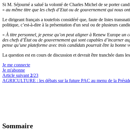
Si M. Séjourné a salué la volonté de Charles Michel de se porter candid
«
au même titre que les chefs d’Etat ou de gouvernement qui nous ont s
Le dirigeant français a toutefois considéré que, faute de listes transna
politique, c’est-à-dire à la présentation d'un seul ou de plusieurs candid
«
À titre personnel, je pense qu’on peut aligner à
Renew Europe
un ca
des chefs d’État ou de gouvernement qui sont capables d’incarner a
pense qu’une plateforme avec trois candidats pourrait être la bonne v
La question est en cours de discussion et devrait être tranchée dans les
Je me connecte
Je m'abonne
Article suivant
2
/23
AGRICULTURE :
les débats sur la future PAC au menu de la Prési
Sommaire