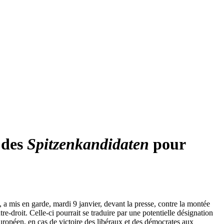
 des
Spitzenkandidaten
pour
a mis en garde, mardi 9 janvier, devant la presse, contre la montée
re-droit. Celle-ci pourrait se traduire par une potentielle désignation
uropéen, en cas de victoire des libéraux et des démocrates aux