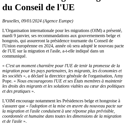
du Conseil de l'UE
Bruxelles, 09/01/2024 (Agence Europe)
L'Organisation internationale pour les migrations (OIM) a présenté,
mardi 9 janvier, ses recommandations aux gouvernements belge et
hongrois, qui assureront la présidence tournante du Conseil de
l'Union européenne en 2024, année où sera adopté le nouveau pacte
de l'UE sur la migration et l'asile, a-t-elle indiqué dans un
communiqué.
«
C'est un moment charnière pour l'UE de tenir la promesse de la
migration pour les pays partenaires, les migrants, les économies et
les sociétés
», a déclaré la directrice générale de l'organisation, Amy
Pope. «
Nous encourageons l'UE et ses États membres à maintenir
les droits des migrants et les solutions viables au cœur des politiques
et des pratiques
».
L'OIM encourage notamment les Présidences belge et hongroise à
s'assurer que «
l'adoption et la mise en œuvre du nouveau pacte sur
la migration et l'asile conduisent à une réponse plus prévisible,
coordonnée et humaine dans toutes les dimensions de la migration
et de l'asile
».