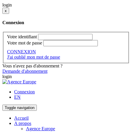
login
x
Connexion
Votre identifiant
Votre mot de passe
CONNEXION
J'ai oublié mon mot de passe
Vous n'avez pas d'abonnement ?
Demande d'abonnement
login
Connexion
EN
Toggle navigation
Accueil
A propos
Agence Europe