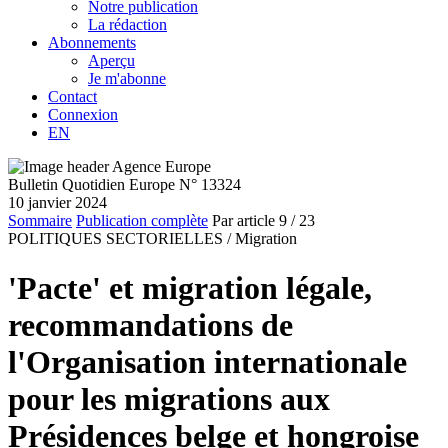
Notre publication
La rédaction
Abonnements
Aperçu
Je m'abonne
Contact
Connexion
EN
Bulletin Quotidien Europe N° 13324
10 janvier 2024
Sommaire
Publication complète
Par article
9
/ 23
POLITIQUES SECTORIELLES /
Migration
'Pacte' et migration légale,
recommandations de
l'Organisation internationale
pour les migrations aux
Présidences belge et hongroise