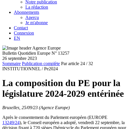
Notre publication
La rédaction
Abonnements
Aperçu
Je m'abonne
Contact
Connexion
EN
Bulletin Quotidien Europe N° 13257
26 septembre 2023
Sommaire
Publication complète
Par article
24
/ 32
INSTITUTIONNEL /
Pe2024
La composition du PE pour la
législature 2024-2029 entérinée
Bruxelles, 25/09/23 (Agence Europe)
Après le consentement du Parlement européen (EUROPE
13249/24
), le Conseil européen a adopté, vendredi 22 septembre, la
décision fixant à 720 sièges l'hémicycle du Parlement européen pour