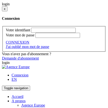
login
x
Connexion
Votre identifiant
Votre mot de passe
CONNEXION
J'ai oublié mon mot de passe
Vous n'avez pas d'abonnement ?
Demande d'abonnement
login
Connexion
EN
Toggle navigation
Accueil
A propos
Agence Europe