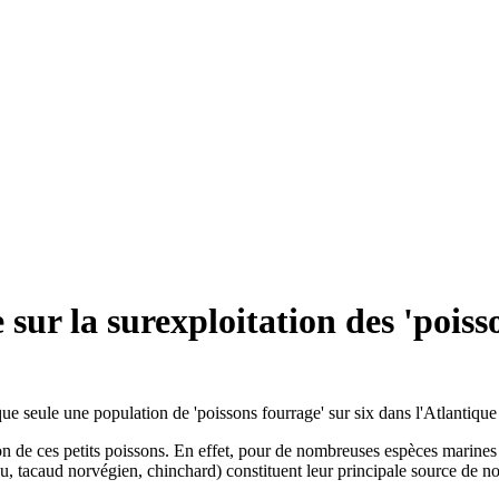
 sur la surexploitation des 'pois
ue seule une population de 'poissons fourrage' sur six dans l'Atlantique
ion de ces petits poissons. En effet, pour de nombreuses espèces marin
u, tacaud norvégien, chinchard) constituent leur principale source de no