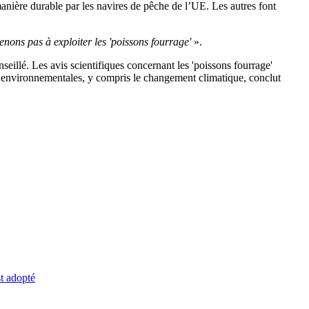
anière durable par les navires de pêche de l’UE. Les autres font
nons pas à exploiter les 'poissons fourrage'
».
illé. Les avis scientifiques concernant les 'poissons fourrage'
es environnementales, y compris le changement climatique, conclut
st adopté