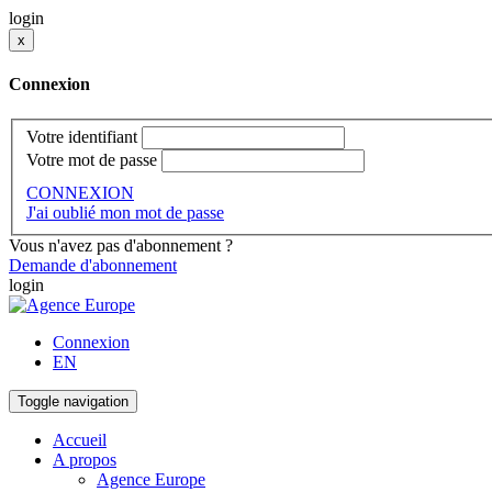
login
x
Connexion
Votre identifiant
Votre mot de passe
CONNEXION
J'ai oublié mon mot de passe
Vous n'avez pas d'abonnement ?
Demande d'abonnement
login
Connexion
EN
Toggle navigation
Accueil
A propos
Agence Europe