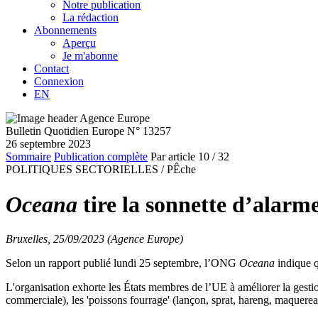
Notre publication
La rédaction
Abonnements
Aperçu
Je m'abonne
Contact
Connexion
EN
Bulletin Quotidien Europe N° 13257
26 septembre 2023
Sommaire
Publication complète
Par article
10
/ 32
POLITIQUES SECTORIELLES /
PÊche
Oceana
tire la sonnette d’alarme
Bruxelles, 25/09/2023 (Agence Europe)
Selon un rapport publié lundi 25 septembre, l’ONG
Oceana
indique q
L'organisation exhorte les États membres de l’UE à améliorer la gest
commerciale), les 'poissons fourrage' (lançon, sprat, hareng, maquerea