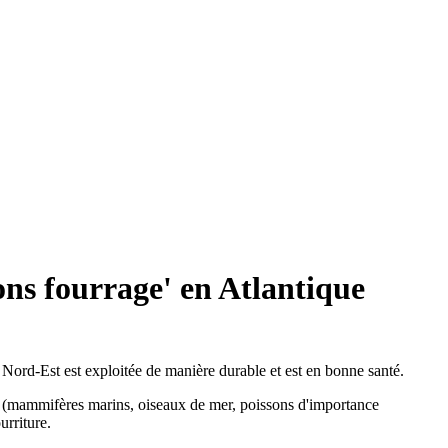
sons fourrage' en Atlantique
 Nord-Est est exploitée de manière durable et est en bonne santé.
es (mammifères marins, oiseaux de mer, poissons d'importance
urriture.