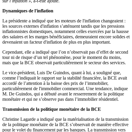
sur l’inflation »
, a-t-elle ajouté.
Dynamiques de l'inflation
La présidente a indiqué que les moteurs de l'inflation changeaient :
les sources externes d'inflation s’atténuent tandis que les pressions
inflationnistes domestiques, notamment celles exercées par la hausse
des salaires et les marges bénéficiaires, demeuraient encore solides et
devenaient un facteur d'inflation de plus en plus important.
Cependant, elle a indiqué que l’on n’observait pas d’effet de second
tour ni de risque d’un tel phénomène, pour le moment du moins,
mais que la BCE observait particulièrement le secteur des services.
Le vice-président, Luis De Guindos, quant à lui, a souligné que,
comme l’indiquait le rapport sur la stabilité financière, la BCE avait
accordé de l’attention à la baisse des prix de l’immobilier,
particulièrement de l'immobilier commercial. Une tendance, indique
M. De Guindos, qui a débuté avant le resserrement de la politique
monétaire et qui ne s’observe pas dans l’immobilier résidentiel.
Transmission de la politique monétaire de la BCE
Christine Lagarde a indiqué que la matérialisation de la transmission
de la politique monétaire de la BCE s’observait de manière effective
pour le volet du financement par les banques. La transmission vers