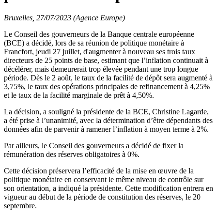
Bruxelles, 27/07/2023 (Agence Europe)
Le Conseil des gouverneurs de la Banque centrale européenne
(BCE) a décidé, lors de sa réunion de politique monétaire à
Francfort, jeudi 27 juillet, d'augmenter à nouveau ses trois taux
directeurs de 25 points de base, estimant que l’inflation continuait à
décélérer, mais demeurerait trop élevée pendant une trop longue
période. Dès le 2 août, le taux de la facilité de dépôt sera augmenté à
3,75%, le taux des opérations principales de refinancement à 4,25%
et le taux de la facilité marginale de prêt à 4,50%.
La décision, a souligné la présidente de la BCE, Christine Lagarde,
a été prise à l’unanimité, avec la détermination d’être dépendants des
données afin de parvenir à ramener l’inflation à moyen terme à 2%.
Par ailleurs, le Conseil des gouverneurs a décidé de fixer la
rémunération des réserves obligatoires à 0%.
Cette décision préservera l’efficacité de la mise en œuvre de la
politique monétaire en conservant le même niveau de contrôle sur
son orientation, a indiqué la présidente. Cette modification entrera en
vigueur au début de la période de constitution des réserves, le 20
septembre.