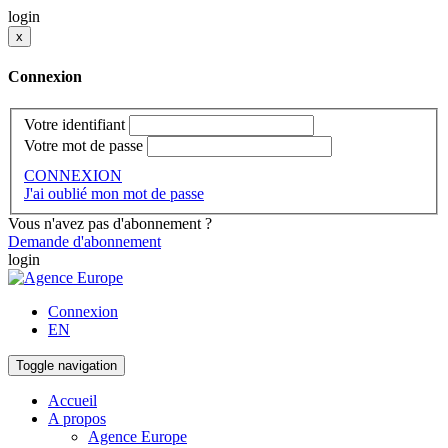
login
x
Connexion
Votre identifiant
Votre mot de passe
CONNEXION
J'ai oublié mon mot de passe
Vous n'avez pas d'abonnement ?
Demande d'abonnement
login
Connexion
EN
Toggle navigation
Accueil
A propos
Agence Europe