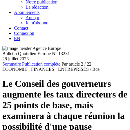
Notre publication
La rédaction
Abonnements
Aperçu
Je m'abonne
Contact
Connexion
EN
Bulletin Quotidien Europe N° 13231
28 juillet 2023
Sommaire
Publication complète
Par article
2
/ 22
ÉCONOMIE - FINANCES - ENTREPRISES /
Bce
Le Conseil des gouverneurs
augmente les taux directeurs de
25 points de base, mais
examinera à chaque réunion la
possibilité d'une pause