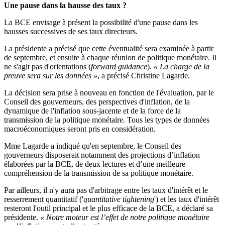
Une pause dans la hausse des taux ?
La BCE envisage à présent la possibilité d'une pause dans les
hausses successives de ses taux directeurs.
La présidente a précisé que cette éventualité sera examinée à partir
de septembre, et ensuite à chaque réunion de politique monétaire. Il
ne s'agit pas d'orientations (
forward guidance
).
« La charge de la
preuve sera sur les données »
, a précisé Christine Lagarde.
La décision sera prise à nouveau en fonction de l'évaluation, par le
Conseil des gouverneurs, des perspectives d'inflation, de la
dynamique de l'inflation sous-jacente et de la force de la
transmission de la politique monétaire. Tous les types de données
macroéconomiques seront pris en considération.
Mme Lagarde a indiqué qu'en septembre, le Conseil des
gouverneurs disposerait notamment des projections d’inflation
élaborées par la BCE, de deux lectures et d’une meilleure
compréhension de la transmission de sa politique monétaire.
Par ailleurs, il n'y aura pas d'arbitrage entre les taux d'intérêt et le
resserrement quantitatif ('
quantitative tightening
') et les taux d'intérêt
resteront l'outil principal et le plus efficace de la BCE, a déclaré sa
présidente.
« Notre moteur est l’effet de notre politique monétaire