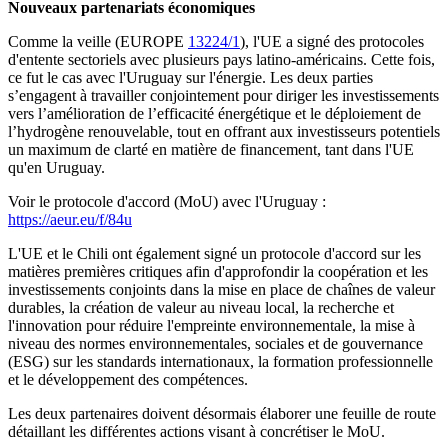
Nouveaux partenariats économiques
Comme la veille (EUROPE
13224/1
), l'UE a signé des protocoles
d'entente sectoriels avec plusieurs pays latino-américains. Cette fois,
ce fut le cas avec l'Uruguay sur l'énergie. Les deux parties
s’engagent à travailler conjointement pour diriger les investissements
vers l’amélioration de l’efficacité énergétique et le déploiement de
l’hydrogène renouvelable, tout en offrant aux investisseurs potentiels
un maximum de clarté en matière de financement, tant dans l'UE
qu'en Uruguay.
Voir le protocole d'accord (MoU) avec l'Uruguay :
https://aeur.eu/f/84u
L'UE et le Chili ont également signé un protocole d'accord sur les
matières premières critiques afin d'approfondir la coopération et les
investissements conjoints dans la mise en place de chaînes de valeur
durables, la création de valeur au niveau local, la recherche et
l'innovation pour réduire l'empreinte environnementale, la mise à
niveau des normes environnementales, sociales et de gouvernance
(ESG) sur les standards internationaux, la formation professionnelle
et le développement des compétences.
Les deux partenaires doivent désormais élaborer une feuille de route
détaillant les différentes actions visant à concrétiser le MoU.