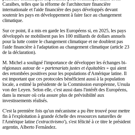
Caraïbes, telles que la réforme de l'architecture financière
internationale et l'aide financière des pays développés devant
soutenir les pays en développement à faire face au changement
climatique.
Sur ce point, il a mis en garde les Européens si, en 2025, les pays
développés ne mobilisent pas les 100 milliards de dollars annuels
pour la lutte contre le changement climatique et ne doublent pas
l'aide financière à l'adaptation au changement climatique (article 23
de la déclaration).
M. Michel a souligné l'importance de développer les échanges bi-
régionaux autour de «
partenariats justes et équitables
» qui aient
des retombées positives pour les populations d'Amérique latine. Il
est important que ces protocoles bénéficient aussi à la population
locale, a estimé la présidente de la Commission européenne, Ursula
von der Leyen. Selon elle, c'est aussi dans l'intérêt des Européens,
dans la mesure où cela assure plus de prévisibilité aux
investissements réalisés.
C'est la première fois qu'un mécanisme a pu être trouvé pour mettre
fin à l'exploitation à grande échelle des ressources naturelles de
l'Amérique latine ('
extractivismo
'), s'est félicité à ce titre le président
argentin, Alberto Fernández.