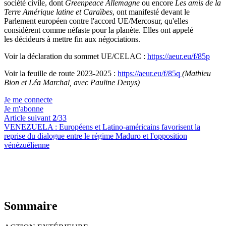
société civile, dont
Greenpeace Allemagne
ou encore
Les amis de la
Terre Amérique latine et Caraïbes
, ont manifesté devant le
Parlement européen contre l'accord UE/Mercosur, qu'elles
considèrent comme néfaste pour la planète. Elles ont appelé
les décideurs à mettre fin aux négociations.
Voir la déclaration du sommet UE/CELAC :
https://aeur.eu/f/85p
Voir la feuille de route 2023-2025 :
https://aeur.eu/f/85q
(Mathieu
Bion et Léa Marchal, avec Pauline Denys)
Je me connecte
Je m'abonne
Article suivant
2
/33
VENEZUELA :
Européens et Latino-américains favorisent la
reprise du dialogue entre le régime Maduro et l'opposition
vénézuélienne
Sommaire