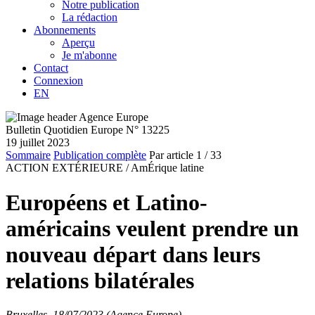
Notre publication
La rédaction
Abonnements
Aperçu
Je m'abonne
Contact
Connexion
EN
Bulletin Quotidien Europe N° 13225
19 juillet 2023
Sommaire
Publication complète
Par article
1
/ 33
ACTION EXTÉRIEURE /
AmÉrique latine
Européens et Latino-
américains veulent prendre un
nouveau départ dans leurs
relations bilatérales
Bruxelles, 18/07/2023 (Agence Europe)