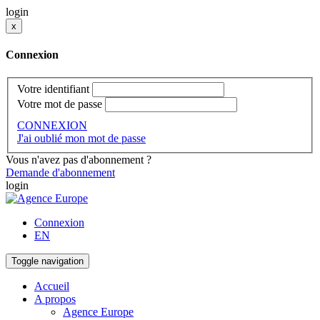
login
x
Connexion
Votre identifiant
Votre mot de passe
CONNEXION
J'ai oublié mon mot de passe
Vous n'avez pas d'abonnement ?
Demande d'abonnement
login
Connexion
EN
Toggle navigation
Accueil
A propos
Agence Europe