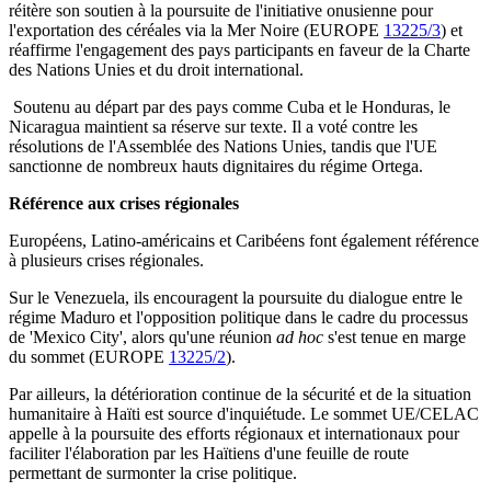
réitère son soutien à la poursuite de l'initiative onusienne pour
l'exportation des céréales via la Mer Noire (EUROPE
13225/3
) et
réaffirme l'engagement des pays participants en faveur de la Charte
des Nations Unies et du droit international.
Soutenu au départ par des pays comme Cuba et le Honduras, le
Nicaragua maintient sa réserve sur texte. Il a voté contre les
résolutions de l'Assemblée des Nations Unies, tandis que l'UE
sanctionne de nombreux hauts dignitaires du régime Ortega.
Référence aux crises régionales
Européens, Latino-américains et Caribéens font également référence
à plusieurs crises régionales.
Sur le Venezuela, ils encouragent la poursuite du dialogue entre le
régime Maduro et l'opposition politique dans le cadre du processus
de 'Mexico City', alors qu'une réunion
ad hoc
s'est tenue en marge
du sommet (EUROPE
13225/2
).
Par ailleurs, la détérioration continue de la sécurité et de la situation
humanitaire à Haïti est source d'inquiétude. Le sommet UE/CELAC
appelle à la poursuite des efforts régionaux et internationaux pour
faciliter l'élaboration par les Haïtiens d'une feuille de route
permettant de surmonter la crise politique.