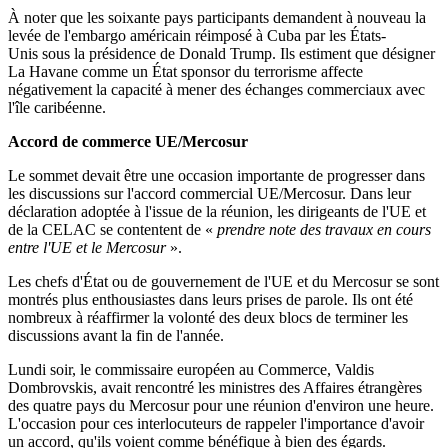
À noter que les soixante pays participants demandent à nouveau la
levée de l'embargo américain réimposé à Cuba par les États-
Unis sous la présidence de Donald Trump. Ils estiment que désigner
La Havane comme un État sponsor du terrorisme affecte
négativement la capacité à mener des échanges commerciaux avec
l'île caribéenne.
Accord de commerce UE/Mercosur
Le sommet devait être une occasion importante de progresser dans
les discussions sur l'accord commercial UE/Mercosur. Dans leur
déclaration adoptée à l'issue de la réunion, les dirigeants de l'UE et
de la CELAC se contentent de «
prendre note des travaux en cours
entre l'UE et le Mercosur
».
Les chefs d'État ou de gouvernement de l'UE et du Mercosur se sont
montrés plus enthousiastes dans leurs prises de parole. Ils ont été
nombreux à réaffirmer la volonté des deux blocs de terminer les
discussions avant la fin de l'année.
Lundi soir, le commissaire européen au Commerce, Valdis
Dombrovskis, avait rencontré les ministres des Affaires étrangères
des quatre pays du Mercosur pour une réunion d'environ une heure.
L'occasion pour ces interlocuteurs de rappeler l'importance d'avoir
un accord, qu'ils voient comme bénéfique à bien des égards.