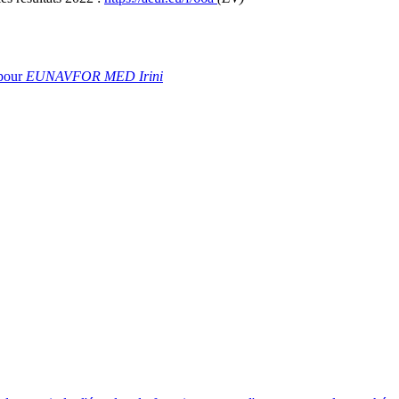
 pour
EUNAVFOR MED Irini