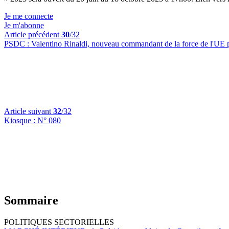
Je me connecte
Je m'abonne
Article précédent
30
/32
PSDC :
Valentino Rinaldi, nouveau commandant de la force de l'UE
Article suivant
32
/32
Kiosque :
N° 080
Sommaire
POLITIQUES SECTORIELLES