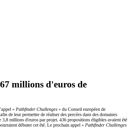
167 millions d'euros de
l'appel «
Pathfinder Challenges
» du Conseil européen de
r afin de leur permettre de réaliser des percées dans des domaines
 3,8 millions d'euros par projet. 436 propositions éligibles avaient été
pourraient débuter cet été. Le prochain appel «
Pathfinder Challenges