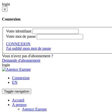
login
x
Connexion
Votre identifiant
Votre mot de passe
CONNEXION
J'ai oublié mon mot de passe
Vous n'avez pas d'abonnement ?
Demande d'abonnement
login
Connexion
EN
Toggle navigation
Accueil
A propos
Agence Europe