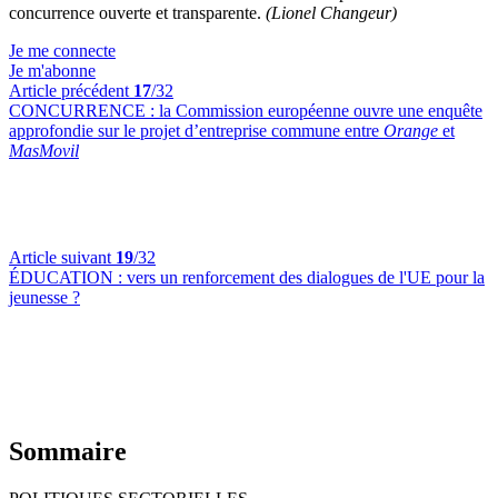
concurrence ouverte et transparente.
(Lionel Changeur)
Je me connecte
Je m'abonne
Article précédent
17
/32
CONCURRENCE :
la Commission européenne ouvre une enquête
approfondie sur le projet d’entreprise commune entre
Orange
et
MasMovil
Article suivant
19
/32
ÉDUCATION :
vers un renforcement des dialogues de l'UE pour la
jeunesse ?
Sommaire