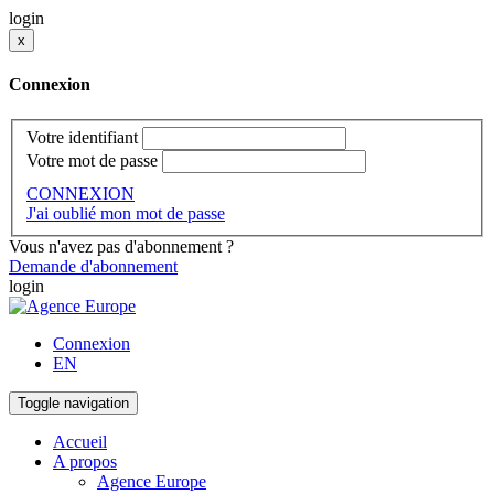
login
x
Connexion
Votre identifiant
Votre mot de passe
CONNEXION
J'ai oublié mon mot de passe
Vous n'avez pas d'abonnement ?
Demande d'abonnement
login
Connexion
EN
Toggle navigation
Accueil
A propos
Agence Europe