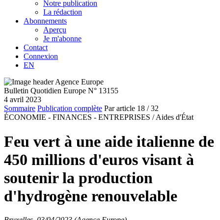
Notre publication
La rédaction
Abonnements
Aperçu
Je m'abonne
Contact
Connexion
EN
Bulletin Quotidien Europe N° 13155
4 avril 2023
Sommaire
Publication complète
Par article
18
/ 32
ÉCONOMIE - FINANCES - ENTREPRISES /
Aides d'État
Feu vert à une aide italienne de
450 millions d'euros visant à
soutenir la production
d'hydrogène renouvelable
Bruxelles, 03/04/2023 (Agence Europe)