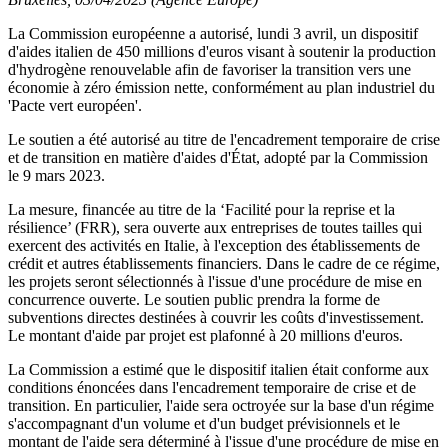
La Commission européenne a autorisé, lundi 3 avril, un dispositif
d'aides italien de 450 millions d'euros visant à soutenir la production
d'hydrogène renouvelable afin de favoriser la transition vers une
économie à zéro émission nette, conformément au plan industriel du
'Pacte vert européen'.
Le soutien a été autorisé au titre de l'encadrement temporaire de crise
et de transition en matière d'aides d'État, adopté par la Commission
le 9 mars 2023.
La mesure, financée au titre de la ‘Facilité pour la reprise et la
résilience’ (FRR), sera ouverte aux entreprises de toutes tailles qui
exercent des activités en Italie, à l'exception des établissements de
crédit et autres établissements financiers. Dans le cadre de ce régime,
les projets seront sélectionnés à l'issue d'une procédure de mise en
concurrence ouverte. Le soutien public prendra la forme de
subventions directes destinées à couvrir les coûts d'investissement.
Le montant d'aide par projet est plafonné à 20 millions d'euros.
La Commission a estimé que le dispositif italien était conforme aux
conditions énoncées dans l'encadrement temporaire de crise et de
transition. En particulier, l'aide sera octroyée sur la base d'un régime
s'accompagnant d'un volume et d'un budget prévisionnels et le
montant de l'aide sera déterminé à l'issue d'une procédure de mise en