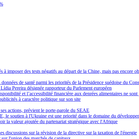
3%
 à imposer des tests négatifs au départ de la Chine, mais pas encore obl
 données de santé parmi les priorités de la Présidence suédoise du Cons
, Lídia Pereira désignée rapporteur du Parlement européen
onibilité et l’accessibilité financière aux denrées alimentaires ne sont
blicités à caractère politique sur son site
ses actions, prévient le porte-parole du SEAE
E, le soutien à l'Ukraine est une priorité dans le domaine du développ
r la valeur ajoutée du partenariat stratégique avec l'Afrique
 discussions sur la révision de la directive sur la taxation de l'énergie
 sur l'union des marchés de capitaux