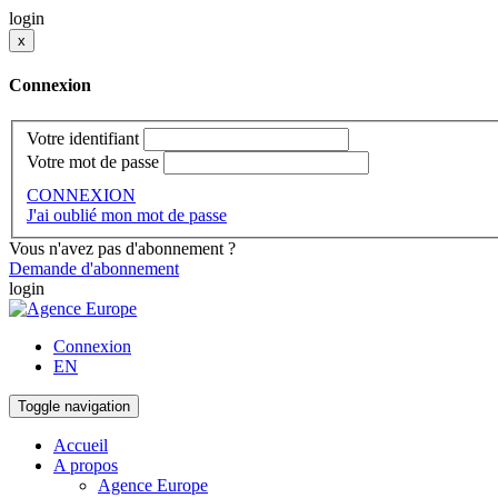
login
x
Connexion
Votre identifiant
Votre mot de passe
CONNEXION
J'ai oublié mon mot de passe
Vous n'avez pas d'abonnement ?
Demande d'abonnement
login
Connexion
EN
Toggle navigation
Accueil
A propos
Agence Europe