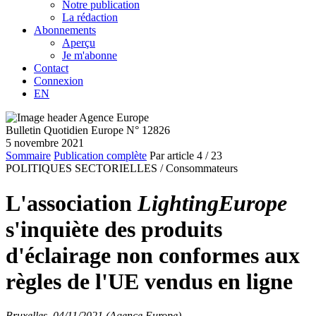
Notre publication
La rédaction
Abonnements
Aperçu
Je m'abonne
Contact
Connexion
EN
Bulletin Quotidien Europe N° 12826
5 novembre 2021
Sommaire
Publication complète
Par article
4
/ 23
POLITIQUES SECTORIELLES /
Consommateurs
L'association
LightingEurope
s'inquiète des produits
d'éclairage non conformes aux
règles de l'UE vendus en ligne
Bruxelles, 04/11/2021 (Agence Europe)