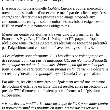
L’association professionnelle
LightingEurope
a publié, mercredi 3
novembre, les résultats d’un exercice mené par des clients mystères
chargés de vérifier que les produits d’éclairage proposés aux
consommateurs en ligne soient conformes aux lois et exigences de
l’UE en matière d’informations obligatoires.
Menée sur quatre plateformes à travers cinq États membres - la
France, les Pays-Bas, l’Italie, la Pologne et l’Espagne -, l’opération
révèle que seuls 8% des 20 premiers résultats de recherche présentés
par l’algorithme sont en conformité avec les règles de l’UE.
«
Les résultats sont alarmants.
(…)
Les clients se voient proposer
des produits qui n'ont pas de marquage CE, qui n'ont pas d'étiquette
énergétique ou qui ont la mauvaise étiquette, ou qui ne paient pas
pour la collecte et le recyclage du produit en fin de vie
», a déclaré la
secrétaire générale de
LightingEurope
,
Ourania Georgoutsakou.
Par ailleurs, les clients mystères ont également acheté une trentaine
de produits d’éclairage en ligne. En est résulté, après inspection, que
près de 77% d’entre eux n’étaient pas conformes à la législation
européenne.
«
Nous devons modifier le cadre juridique de l'UE pour lutter contre
la non-conformité des produits en ligne. La loi sur les services