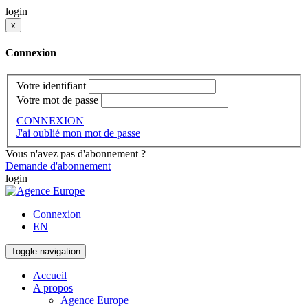
login
x
Connexion
Votre identifiant
Votre mot de passe
CONNEXION
J'ai oublié mon mot de passe
Vous n'avez pas d'abonnement ?
Demande d'abonnement
login
Connexion
EN
Toggle navigation
Accueil
A propos
Agence Europe