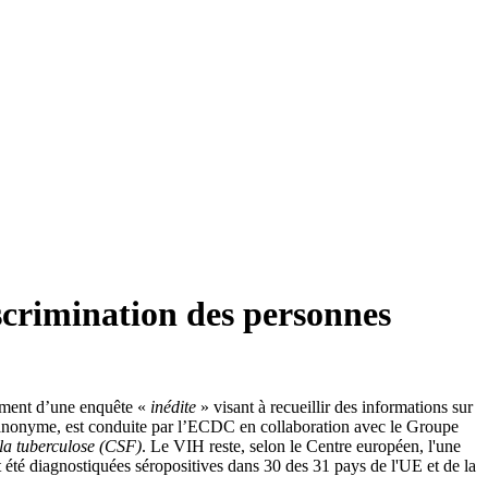
scrimination des personnes
ement d’une enquête «
inédite
» visant à recueillir des informations sur
et anonyme, est conduite par l’ECDC en collaboration avec le Groupe
t la tuberculose (CSF)
. Le VIH reste, selon le Centre européen, l'une
été diagnostiquées séropositives dans 30 des 31 pays de l'UE et de la