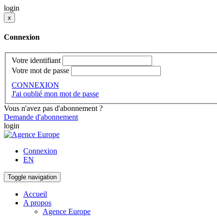
login
x
Connexion
Votre identifiant
Votre mot de passe
CONNEXION
J'ai oublié mon mot de passe
Vous n'avez pas d'abonnement ?
Demande d'abonnement
login
Connexion
EN
Toggle navigation
Accueil
A propos
Agence Europe