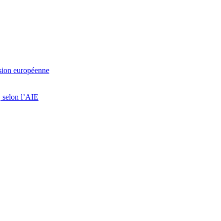
ssion européenne
, selon l’AIE