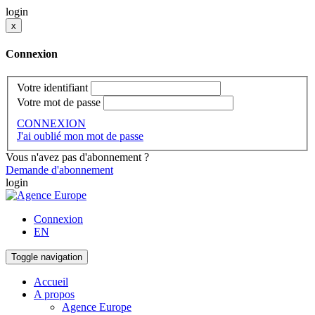
login
x
Connexion
Votre identifiant
Votre mot de passe
CONNEXION
J'ai oublié mon mot de passe
Vous n'avez pas d'abonnement ?
Demande d'abonnement
login
Connexion
EN
Toggle navigation
Accueil
A propos
Agence Europe