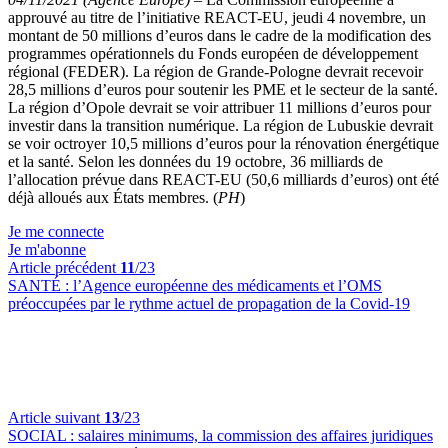
approuvé au titre de l’initiative REACT-EU, jeudi 4 novembre, un
montant de 50 millions d’euros dans le cadre de la modification des
programmes opérationnels du Fonds européen de développement
régional (FEDER). La région de Grande-Pologne devrait recevoir
28,5 millions d’euros pour soutenir les PME et le secteur de la santé.
La région d’Opole devrait se voir attribuer 11 millions d’euros pour
investir dans la transition numérique. La région de Lubuskie devrait
se voir octroyer 10,5 millions d’euros pour la rénovation énergétique
et la santé. Selon les données du 19 octobre, 36 milliards de
l’allocation prévue dans REACT-EU (50,6 milliards d’euros) ont été
déjà alloués aux États membres. (
PH
)
Je me connecte
Je m'abonne
Article précédent
11
/23
SANTÉ :
l’Agence européenne des médicaments et l’OMS
préoccupées par le rythme actuel de propagation de la Covid-19
Article suivant
13
/23
SOCIAL :
salaires minimums, la commission des affaires juridiques