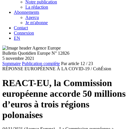
Notre publication
La rédaction
Abonnements
Aperçu
Je m'abonne
Contact
Connexion
EN
Bulletin Quotidien Europe N° 12826
5 novembre 2021
Sommaire
Publication complète
Par article
12
/ 23
RÉPONSE EUROPÉENNE À LA COVID-19 /
CohÉsion
REACT-EU, la Commission
européenne accorde 50 millions
d’euros à trois régions
polonaises
04/11/2021 (Agence Europe)
–
La Commission européenne a