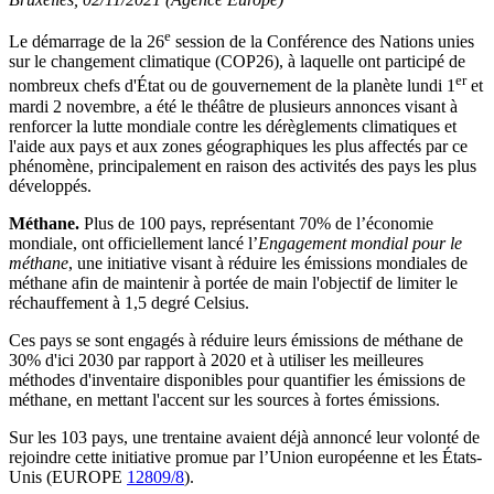
e
Le démarrage de la 26
session de la Conférence des Nations unies
sur le changement climatique (COP26), à laquelle ont participé de
er
nombreux chefs d'État ou de gouvernement de la planète lundi 1
et
mardi 2 novembre, a été le théâtre de plusieurs annonces visant à
renforcer la lutte mondiale contre les dérèglements climatiques et
l'aide aux pays et aux zones géographiques les plus affectés par ce
phénomène, principalement en raison des activités des pays les plus
développés.
Méthane.
Plus de 100 pays, représentant 70% de l’économie
mondiale, ont officiellement lancé l’
Engagement mondial pour le
méthane
, une initiative visant à réduire les émissions mondiales de
méthane afin de maintenir à portée de main l'objectif de limiter le
réchauffement à 1,5 degré Celsius.
Ces pays se sont engagés à réduire leurs émissions de méthane de
30% d'ici 2030 par rapport à 2020 et à utiliser les meilleures
méthodes d'inventaire disponibles pour quantifier les émissions de
méthane, en mettant l'accent sur les sources à fortes émissions.
Sur les 103 pays, une trentaine avaient déjà annoncé leur volonté de
rejoindre cette initiative promue par l’Union européenne et les États-
Unis (EUROPE
12809/8
).