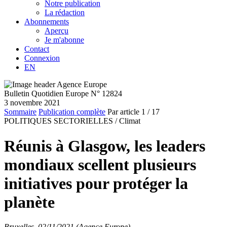
Notre publication
La rédaction
Abonnements
Aperçu
Je m'abonne
Contact
Connexion
EN
Bulletin Quotidien Europe N° 12824
3 novembre 2021
Sommaire
Publication complète
Par article
1
/ 17
POLITIQUES SECTORIELLES /
Climat
Réunis à Glasgow, les leaders
mondiaux scellent plusieurs
initiatives pour protéger la
planète
Bruxelles, 02/11/2021 (Agence Europe)