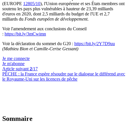
(EUROPE
12805/10
), l'Union européenne et ses États membres ont
soutenu les pays plus vulnérables à hauteur de 23,39 milliards
d'euros en 2020, dont 2,5 milliards du budget de l'UE et 2,7
milliards du
Fonds européen de développement
.
Voir l'amendement aux conclusions du Conseil
:
https://bit.ly/3mCwimn
Voir la déclaration du sommet du G20 :
https://bit.ly/2Y7D9uu
(Mathieu Bion et Camille-Cerise Gessant)
Je me connecte
Je m'abonne
Article suivant
2
/17
PÊCHE :
la France espère résoudre par le dialogue le différend avec
le Royaume-Uni sur les licences de pêche
Sommaire