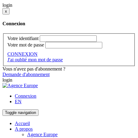
login
x
Connexion
Votre identifiant
Votre mot de passe
CONNEXION
J'ai oublié mon mot de passe
Vous n'avez pas d'abonnement ?
Demande d'abonnement
login
Connexion
EN
Toggle navigation
Accueil
A propos
Agence Europe