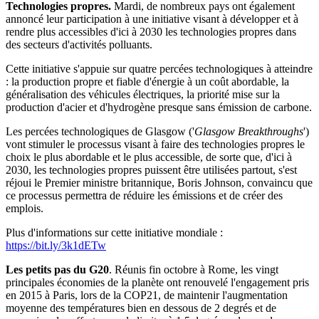
Technologies propres.
Mardi, de nombreux pays ont également
annoncé leur participation à une initiative visant à développer et à
rendre plus accessibles d'ici à 2030 les technologies propres dans
des secteurs d'activités polluants.
Cette initiative s'appuie sur quatre percées technologiques à atteindre
: la production propre et fiable d'énergie à un coût abordable, la
généralisation des véhicules électriques, la priorité mise sur la
production d'acier et d'hydrogène presque sans émission de carbone.
Les percées technologiques de Glasgow ('
Glasgow Breakthroughs
')
vont stimuler le processus visant à faire des technologies propres le
choix le plus abordable et le plus accessible, de sorte que, d'ici à
2030, les technologies propres puissent être utilisées partout, s'est
réjoui le Premier ministre britannique, Boris Johnson, convaincu que
ce processus permettra de réduire les émissions et de créer des
emplois.
Plus d'informations sur cette initiative mondiale :
https://bit.ly/3k1dETw
Les petits pas du G20
. Réunis fin octobre à Rome, les vingt
principales économies de la planète ont renouvelé l'engagement pris
en 2015 à Paris, lors de la COP21, de maintenir l'augmentation
moyenne des températures bien en dessous de 2 degrés et de