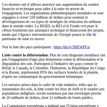
Ces derniers ont d’ailleurs annoncé une augmentation du soutien
financier et technique pour aider à la mise en œuvre de
l'engagement. Les organisations philanthropiques mondiales se sont
engagées à verser 328 millions de dollars pour soutenir le
développement de ces types de stratégies de réduction du méthane
dans le monde entier. La BERD, la BEI et le
Fonds vert pour le
climat
fourniront une assistance technique et financeront des projets,
tandis que l'
Agence internationale de l'énergie
jouera le rôle de
partenaire de mise en œuvre.
Voir la liste des pays participants :
https://bit.ly/3BEWPUn
Lutte contre la déforestation.
Plus de cent dirigeants mondiaux ont
pris l'engagement d'agir plus fermement contre la déforestation et la
dégradation des sols. Participent à l'initiative des pays comme le
Brésil, le Canada, la Colombie, l'Indonésie, la République du Congo
et la Russie, représentant 85% des surfaces boisées de la planète,
d'après un communiqué du gouvernement britannique.
Les mesures prises dans le cadre de cette initiative, telles que la
restauration des sols, la lutte contre les feux de forêt et le soutien aux
populations indigènes, seront soutenues par une enveloppe proche
de 20 milliards de dollars, dont 12 milliards de fonds publics.
La Commission européenne a indiqué que l'Union européenne y