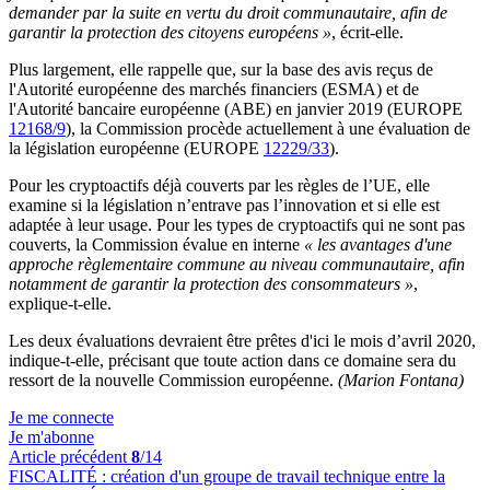
demander par la suite en vertu du droit communautaire, afin de
garantir la protection des citoyens européens »
, écrit-elle.
Plus largement, elle rappelle que, sur la base des avis reçus de
l'Autorité européenne des marchés financiers (ESMA) et de
l'Autorité bancaire européenne (ABE) en janvier 2019 (EUROPE
12168/9
), la Commission procède actuellement à une évaluation de
la législation européenne (EUROPE
12229/33
).
Pour les cryptoactifs déjà couverts par les règles de l’UE, elle
examine si la législation n’entrave pas l’innovation et si elle est
adaptée à leur usage. Pour les types de cryptoactifs qui ne sont pas
couverts, la Commission évalue en interne
« les avantages d'une
approche règlementaire commune au niveau communautaire, afin
notamment de garantir la protection des consommateurs »
,
explique-t-elle.
Les deux évaluations devraient être prêtes d'ici le mois d’avril 2020,
indique-t-elle, précisant que toute action dans ce domaine sera du
ressort de la nouvelle Commission européenne.
(Marion Fontana)
Je me connecte
Je m'abonne
Article précédent
8
/14
FISCALITÉ :
création d'un groupe de travail technique entre la