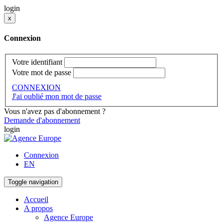
login
x
Connexion
Votre identifiant
Votre mot de passe
CONNEXION
J'ai oublié mon mot de passe
Vous n'avez pas d'abonnement ?
Demande d'abonnement
login
Connexion
EN
Toggle navigation
Accueil
A propos
Agence Europe