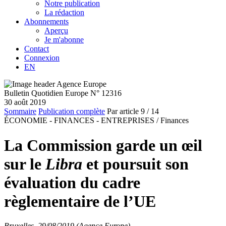
Notre publication
La rédaction
Abonnements
Aperçu
Je m'abonne
Contact
Connexion
EN
Bulletin Quotidien Europe N° 12316
30 août 2019
Sommaire
Publication complète
Par article
9
/ 14
ÉCONOMIE - FINANCES - ENTREPRISES /
Finances
La Commission garde un œil
sur le
Libra
et poursuit son
évaluation du cadre
règlementaire de l’UE
Bruxelles, 29/08/2019 (Agence Europe)