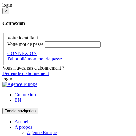
login
x
Connexion
Votre identifiant
Votre mot de passe
CONNEXION
J'ai oublié mon mot de passe
Vous n'avez pas d'abonnement ?
Demande d'abonnement
login
Connexion
EN
Toggle navigation
Accueil
A propos
Agence Europe