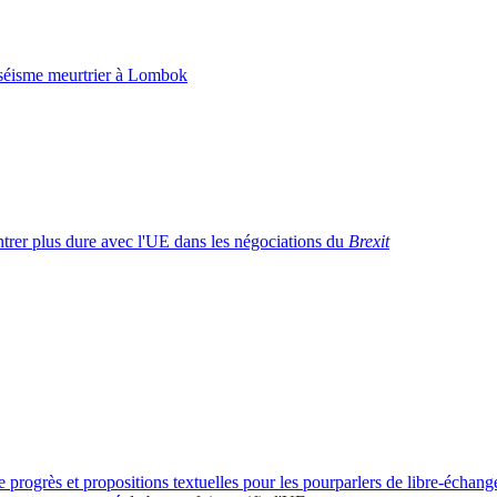
e séisme meurtrier à Lombok
trer plus dure avec l'UE dans les négociations du
Brexit
e progrès et propositions textuelles pour les pourparlers de libre-échang