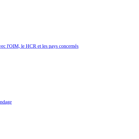
vec l'OIM, le HCR et les pays concernés
ondage