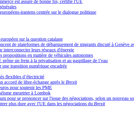
mmerce est assuré de bonne foi, certifie l'UE
générales
ropéens-iraniens centrée sur le dialogue politique
européen sur la question catalane
concept de plateformes de débarquement de migrants discuté à Genève a
r interconnecter leurs réseaux d'énergie
s propositions en matière de véhicules autonomes
 prône un frein à la privatisation et au gaspillage de l’eau
r une transition numérique encadrée
s flexibles d’électricité
n accord de libre-échange après le
Brexit
euros pour soutenir les PME
e séisme meurtrier à Lombok
ndum pour se prononcer sur l'issue des négociations, selon un nouveau s
trer plus dure avec l'UE dans les négociations du
Brexit