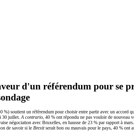
aveur d'un référendum pour se pr
 sondage
50 %) soutient un référendum pour choisir entre partir avec un accord q
 30 juillet.
A contrario
, 40 % ont répondu ne pas vouloir de nouveau v
ise négociation avec Bruxelles, en hausse de 23 % par rapport à mars
on de savoir si le
Brexit
serait bon ou mauvais pour le pays, 40 % ont au