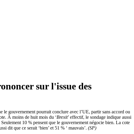
ononcer sur l'issue des
ue le gouvernement pourrait conclure avec l’UE, partir sans accord ou
ote. À moins de huit mois du ‘
Brexit
’ effectif, le sondage indique aussi
. Seulement 10 % pensent que le gouvernement négocie bien. La cote
ssi dit que ce serait ‘bien’ et 51 % ‘ mauvais’.
(SP)