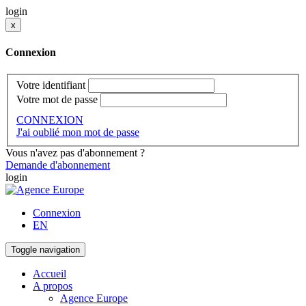
login
x
Connexion
Votre identifiant
Votre mot de passe
CONNEXION
J'ai oublié mon mot de passe
Vous n'avez pas d'abonnement ?
Demande d'abonnement
login
Connexion
EN
Toggle navigation
Accueil
A propos
Agence Europe