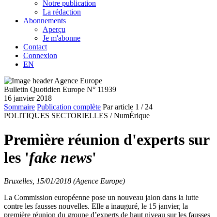
Notre publication
La rédaction
Abonnements
Aperçu
Je m'abonne
Contact
Connexion
EN
Bulletin Quotidien Europe N° 11939
16 janvier 2018
Sommaire
Publication complète
Par article
1
/ 24
POLITIQUES SECTORIELLES /
NumÉrique
Première réunion d'experts sur
les '
fake news
'
Bruxelles, 15/01/2018 (Agence Europe)
La Commission européenne pose un nouveau jalon dans la lutte
contre les fausses nouvelles. Elle a inauguré, le 15 janvier, la
première réunion du groupe d’experts de haut niveau sur les fausses