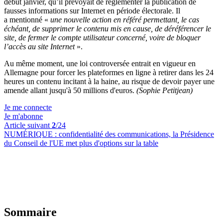
début janvier, qu’il prévoyait de réglementer la publication de
fausses informations sur Internet en période électorale. Il
a mentionné «
une nouvelle action en référé permettant, le cas
échéant, de supprimer le contenu mis en cause, de déréférencer le
site, de fermer le compte utilisateur concerné, voire de bloquer
l’accès au site Internet
».
Au même moment, une loi controversée entrait en vigueur en
Allemagne pour forcer les plateformes en ligne à retirer dans les 24
heures un contenu incitant à la haine, au risque de devoir payer une
amende allant jusqu'à 50 millions d'euros.
(Sophie Petitjean)
Je me connecte
Je m'abonne
Article suivant
2
/24
NUMÉRIQUE :
confidentialité des communications, la Présidence
du Conseil de l'UE met plus d'options sur la table
Sommaire