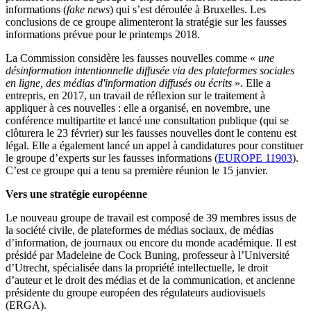
informations (
fake news
) qui s’est déroulée à Bruxelles. Les
conclusions de ce groupe alimenteront la stratégie sur les fausses
informations prévue pour le printemps 2018.
La Commission considère les fausses nouvelles comme «
une
désinformation intentionnelle diffusée via des plateformes sociales
en ligne, des médias d'information diffusés ou écrits
». Elle a
entrepris, en 2017, un travail de réflexion sur le traitement à
appliquer à ces nouvelles : elle a organisé, en novembre, une
conférence multipartite et lancé une consultation publique (qui se
clôturera le 23 février) sur les fausses nouvelles dont le contenu est
légal. Elle a également lancé un appel à candidatures pour constituer
le groupe d’experts sur les fausses informations (
EUROPE 11903
).
C’est ce groupe qui a tenu sa première réunion le 15 janvier.
Vers une stratégie européenne
Le nouveau groupe de travail est composé de 39 membres issus de
la société civile, de plateformes de médias sociaux, de médias
d’information, de journaux ou encore du monde académique. Il est
présidé par Madeleine de Cock Buning, professeur à l’Université
d’Utrecht, spécialisée dans la propriété intellectuelle, le droit
d’auteur et le droit des médias et de la communication, et ancienne
présidente du groupe européen des régulateurs audiovisuels
(ERGA).