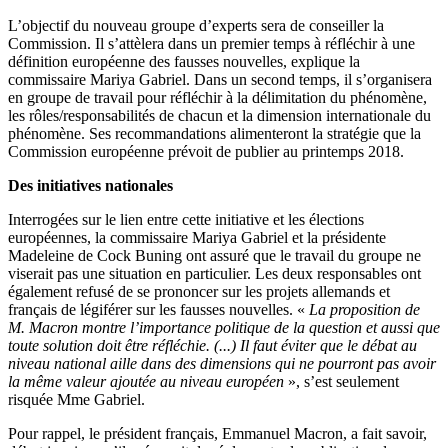
L’objectif du nouveau groupe d’experts sera de conseiller la
Commission. Il s’attèlera dans un premier temps à réfléchir à une
définition européenne des fausses nouvelles, explique la
commissaire Mariya Gabriel. Dans un second temps, il s’organisera
en groupe de travail pour réfléchir à la délimitation du phénomène,
les rôles/responsabilités de chacun et la dimension internationale du
phénomène. Ses recommandations alimenteront la stratégie que la
Commission européenne prévoit de publier au printemps 2018.
Des initiatives nationales
Interrogées sur le lien entre cette initiative et les élections
européennes, la commissaire Mariya Gabriel et la présidente
Madeleine de Cock Buning ont assuré que le travail du groupe ne
viserait pas une situation en particulier. Les deux responsables ont
également refusé de se prononcer sur les projets allemands et
français de légiférer sur les fausses nouvelles. «
La proposition de
M. Macron montre l’importance politique de la question et aussi que
toute solution doit être réfléchie. (...) Il faut éviter que le débat au
niveau national aille dans des dimensions qui ne pourront pas avoir
la même valeur ajoutée au niveau européen
», s’est seulement
risquée Mme Gabriel.
Pour rappel, le président français, Emmanuel Macron, a fait savoir,