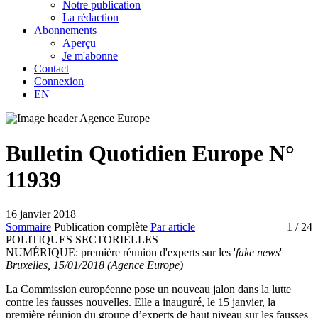
Notre publication
La rédaction
Abonnements
Aperçu
Je m'abonne
Contact
Connexion
EN
Bulletin Quotidien Europe N°
11939
16 janvier 2018
Sommaire
Publication complète
Par article
1
/ 24
POLITIQUES SECTORIELLES
NUMÉRIQUE:
première réunion d'experts sur les '
fake news
'
Bruxelles, 15/01/2018 (Agence Europe)
La Commission européenne pose un nouveau jalon dans la lutte
contre les fausses nouvelles. Elle a inauguré, le 15 janvier, la
première réunion du groupe d’experts de haut niveau sur les fausses