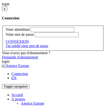
login
x
Connexion
Votre identifiant
Votre mot de passe
CONNEXION
J'ai oublié mon mot de passe
Vous n'avez pas d'abonnement ?
Demande d'abonnement
login
Connexion
EN
Toggle navigation
Accueil
A propos
Agence Europe