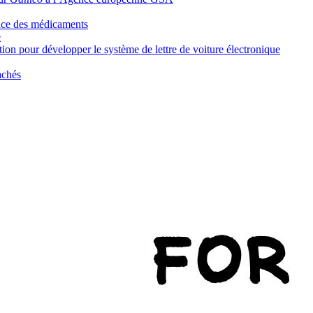
ence des médicaments
e
tion pour développer le système de lettre de voiture électronique
tachés