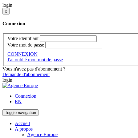
login
x
Connexion
Votre identifiant
Votre mot de passe
CONNEXION
J'ai oublié mon mot de passe
Vous n'avez pas d'abonnement ?
Demande d'abonnement
login
Connexion
EN
Toggle navigation
Accueil
A propos
Agence Europe