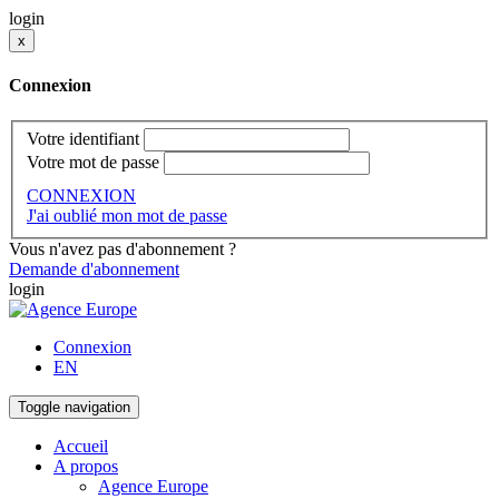
login
x
Connexion
Votre identifiant
Votre mot de passe
CONNEXION
J'ai oublié mon mot de passe
Vous n'avez pas d'abonnement ?
Demande d'abonnement
login
Connexion
EN
Toggle navigation
Accueil
A propos
Agence Europe