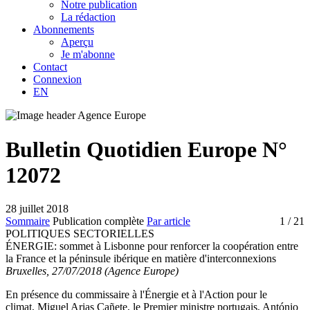
Notre publication
La rédaction
Abonnements
Aperçu
Je m'abonne
Contact
Connexion
EN
Bulletin Quotidien Europe N°
12072
28 juillet 2018
Sommaire
Publication complète
Par article
1
/ 21
POLITIQUES SECTORIELLES
ÉNERGIE:
sommet à Lisbonne pour renforcer la coopération entre
la France et la péninsule ibérique en matière d'interconnexions
Bruxelles, 27/07/2018 (Agence Europe)
En présence du commissaire à l'Énergie et à l'Action pour le
climat, Miguel Arias Cañete, le Premier ministre portugais, António