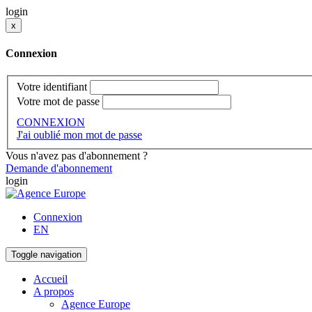
login
x
Connexion
Votre identifiant
Votre mot de passe
CONNEXION
J'ai oublié mon mot de passe
Vous n'avez pas d'abonnement ?
Demande d'abonnement
login
Connexion
EN
Toggle navigation
Accueil
A propos
Agence Europe