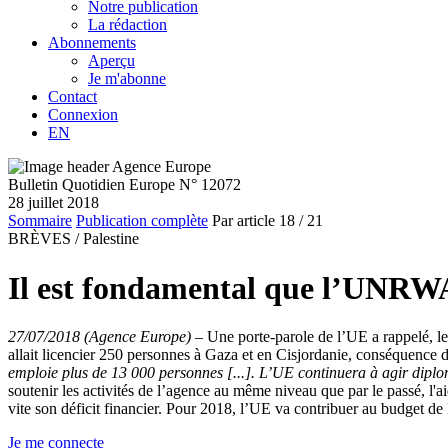
Notre publication
La rédaction
Abonnements
Aperçu
Je m'abonne
Contact
Connexion
EN
Bulletin Quotidien Europe N° 12072
28 juillet 2018
Sommaire
Publication complète
Par article
18
/ 21
BRÈVES /
Palestine
Il est fondamental que l’UNRWA 
27/07/2018 (Agence Europe)
–
Une porte-parole de l’UE a rappelé, le 2
allait licencier 250 personnes à Gaza et en Cisjordanie, conséquence
emploie plus de 13 000 personnes [...]. L’UE continuera à agir diplo
soutenir les activités de l’agence au même niveau que par le passé, l'ai
vite son déficit financier. Pour 2018, l’UE va contribuer au budget 
Je me connecte