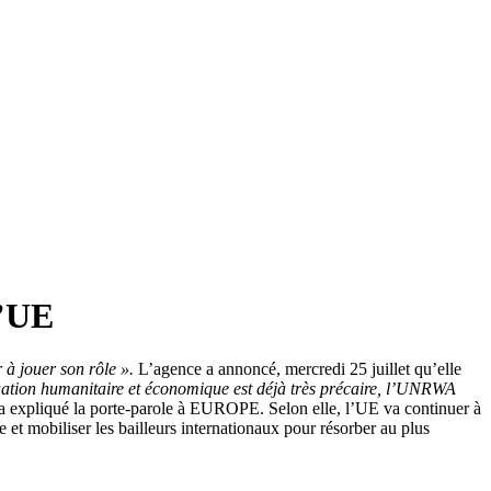
l’UE
 à jouer son rôle ».
L’agence a annoncé, mercredi 25 juillet qu’elle
uation humanitaire et économique est déjà très précaire, l’UNRWA
 a expliqué la porte-parole à EUROPE. Selon elle, l’UE va continuer à
e et mobiliser les bailleurs internationaux pour résorber au plus