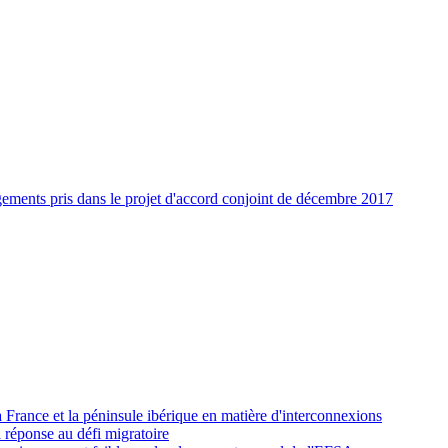
agements pris dans le projet d'accord conjoint de décembre 2017
 France et la péninsule ibérique en matière d'interconnexions
 réponse au défi migratoire