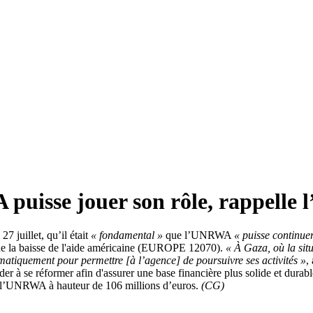
puisse jouer son rôle, rappelle 
7 juillet, qu’il était
« fondamental »
que l’UNRWA
« puisse continuer
 de la baisse de l'aide américaine (EUROPE 12070).
« À Gaza, où la sit
matiquement pour permettre [à l’agence] de poursuivre ses activités »
,
der à se réformer afin d'assurer une base financière plus solide et durabl
de l’UNRWA à hauteur de 106 millions d’euros.
(CG)