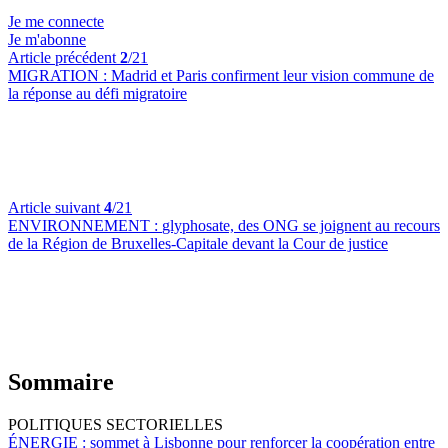
Je me connecte
Je m'abonne
Article précédent
2
/21
MIGRATION :
Madrid et Paris confirment leur vision commune de
la réponse au défi migratoire
Article suivant
4
/21
ENVIRONNEMENT :
glyphosate, des ONG se joignent au recours
de la Région de Bruxelles-Capitale devant la Cour de justice
Sommaire
POLITIQUES SECTORIELLES
ÉNERGIE :
sommet à Lisbonne pour renforcer la coopération entre