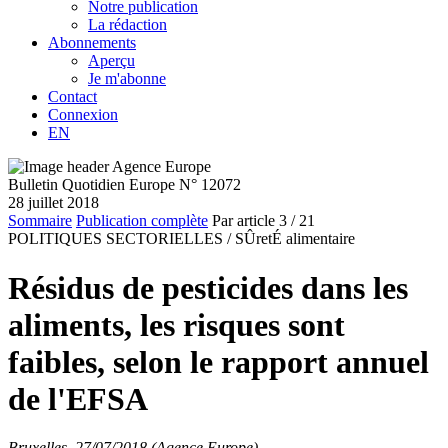
Notre publication
La rédaction
Abonnements
Aperçu
Je m'abonne
Contact
Connexion
EN
Bulletin Quotidien Europe N° 12072
28 juillet 2018
Sommaire
Publication complète
Par article
3
/ 21
POLITIQUES SECTORIELLES /
SÛretÉ alimentaire
Résidus de pesticides dans les
aliments, les risques sont
faibles, selon le rapport annuel
de l'EFSA
Bruxelles, 27/07/2018 (Agence Europe)