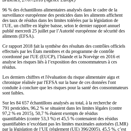
96 % des échantillons alimentaires analysés dans le cadre de la
surveillance européenne des pesticides dans les aliments affichent
des taux de résidus dans les limites tolérées par la législation de
l’UE, un chiffre en légère baisse, selon le dernier rapport annuel
publié mercredi 25 juillet par l’Autorité européenne de sécurité des
aliments (EFSA).
Ce rapport 2018 fait la synthèse des résultats des contrôles officiels
effectués par les États membres et du programme de contrôle
coordonné par l'UE (EUCP), l’Islande et la Norvège en 2016 et
analyse les risques liés à l’exposition des consommateurs à ces
résidus.
Les derniers chiffres et l'évaluation du risque alimentaire aigu et
chronique réalisée par l'EFSA sur la base de ces données l'ont
conduite à conclure que les risques pour la santé des consommateurs
sont faibles.
Sur les 84 657 échantillons analysés au total, à la recherche de
791 pesticides, 96,2 % se situaient dans les limites légales (contre
97,2 % en 2015), 50,7 % étaient exempts de résidus
quantifiables (contre 53,3 %) et 45,5 % contenaient des résidus
quantifiables n’excédant pas les limites maximales autorisées (LMR)
par la législation de l’UE (règlement (UE) 396/2005). 45,5 %, c’est