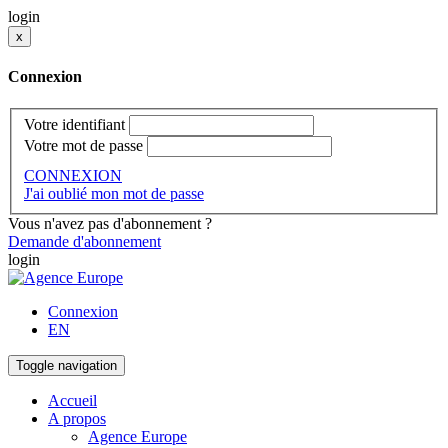
login
x
Connexion
Votre identifiant
Votre mot de passe
CONNEXION
J'ai oublié mon mot de passe
Vous n'avez pas d'abonnement ?
Demande d'abonnement
login
Connexion
EN
Toggle navigation
Accueil
A propos
Agence Europe