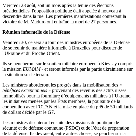
Mercredi 28 août, soit un mois après la tenue des élections
présidentielles, l'opposition politique était appelée à nouveau à
descendre dans la rue. Les premières manifestations contestant la
victoire de M. Maduro ont entraîné la mort de 27 personnes.
Réunion informelle de la Défense
Vendredi 30, ce sera au tour des ministres européens de la Défense
de se réunir de manière informelle à Bruxelles pour discuter de
l'Ukraine et du Proche-Orient.
Ils se pencheront sur le soutien militaire européen à Kiev - y compris
la mission
EUMAM
- et seront informés par la partie ukrainienne sur
la situation sur le terrain.
Les ministres aborderont les progrès dans la mobilisation des «
bénéfices exceptionnels
» provenant des revenus des actifs russes
immobilisés pour la fourniture d’équipements militaires à l’Ukraine,
les initiatives menées par les États membres, la poursuite de la
coopération avec l’OTAN et la mise en place du prêt de 50 milliards
de dollars décidé par le G7.
Les ministres discuteront ensuite des missions de politique de
sécurité et de défense commune (PSDC) et de l’état de préparation
de la défense. Ils devraient, entre autres choses, se pencher sur la