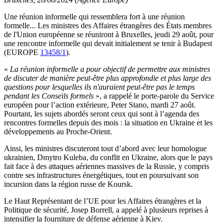
Une réunion informelle qui ressemblera fort à une réunion
formelle... Les ministres des Affaires étrangères des États membres
de l'Union européenne se réuniront à Bruxelles, jeudi 29 août, pour
une rencontre informelle qui devait initialement se tenir à Budapest
(EUROPE
13458/1
).
«
La réunion informelle a pour objectif de permettre aux ministres
de discuter de manière peut-être plus approfondie et plus large des
questions pour lesquelles ils n'auraient peut-être pas le temps
pendant les Conseils formels
», a rappelé le porte-parole du Service
européen pour l’action extérieure, Peter Stano, mardi 27 août.
Pourtant, les sujets abordés seront ceux qui sont à l’agenda des
rencontres formelles depuis des mois : la situation en Ukraine et les
développements au Proche-Orient.
Ainsi, les ministres discuteront tout d’abord avec leur homologue
ukrainien, Dmytro Kuleba, du conflit en Ukraine, alors que le pays
fait face à des attaques aériennes massives de la Russie, y compris
contre ses infrastructures énergétiques, tout en poursuivant son
incursion dans la région russe de Koursk.
Le Haut Représentant de l’UE pour les Affaires étrangères et la
Politique de sécurité, Josep Borrell, a appelé à plusieurs reprises à
intensifier la fourniture de défense aérienne à Kiev.