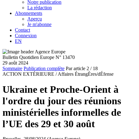
Notre publication
La rédaction
Abonnements
Aperçu
Je m'abonne
Contact
Connexion
EN
Bulletin Quotidien Europe N° 13470
29 août 2024
Sommaire
Publication complète
Par article
2
/ 18
ACTION EXTÉRIEURE /
Affaires ÉtrangÈres/dÉfense
Ukraine et Proche-Orient à
l'ordre du jour des réunions
ministérielles informelles de
l’UE des 29 et 30 août
Bruxelles, 28/08/2024 (Agence Europe)