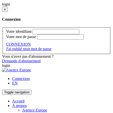
login
x
Connexion
Votre identifiant
Votre mot de passe
CONNEXION
J'ai oublié mon mot de passe
Vous n'avez pas d'abonnement ?
Demande d'abonnement
login
Connexion
EN
Toggle navigation
Accueil
A propos
Agence Europe