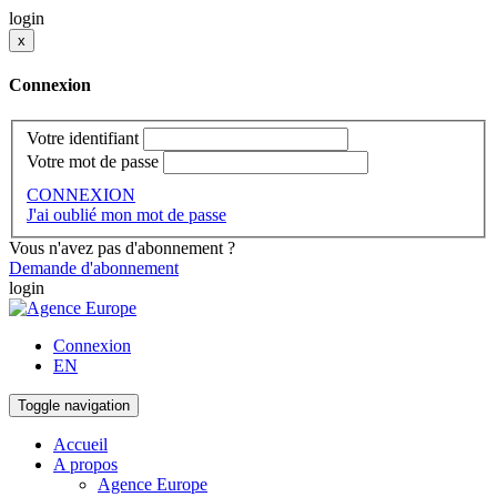
login
x
Connexion
Votre identifiant
Votre mot de passe
CONNEXION
J'ai oublié mon mot de passe
Vous n'avez pas d'abonnement ?
Demande d'abonnement
login
Connexion
EN
Toggle navigation
Accueil
A propos
Agence Europe