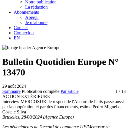
Notre publication
La rédaction
Abonnements
Aperçu
Je m'abonne
Contact
Connexion
EN
Bulletin Quotidien Europe N°
13470
29 août 2024
Sommaire
Publication complète
Par article
1
/ 18
ACTION EXTÉRIEURE
Interview MERCOSUR:
le respect de l'Accord de Paris passe aussi
par la coopération et par des financements, estime Pedro Miguel da
Costa e Silva
Bruxelles, 28/08/2024 (Agence Europe)
Les négociateurs de l'accord de commerce UE/Mercosur se