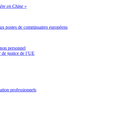
ière en Chine
»
aux postes de commissaires européens
 non personnel
 de justice de l’UE
ation professionnels