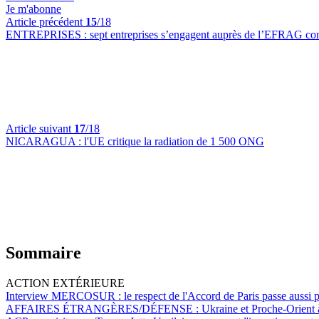
Je m'abonne
Article précédent
15
/18
ENTREPRISES :
sept entreprises s’engagent auprès de l’EFRAG co
Article suivant
17
/18
NICARAGUA :
l'UE critique la radiation de 1 500 ONG
Sommaire
ACTION EXTÉRIEURE
Interview MERCOSUR :
le respect de l'Accord de Paris passe aussi
AFFAIRES ÉTRANGÈRES/DÉFENSE :
Ukraine et Proche-Orient à