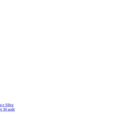
a e Silva
et 30 août