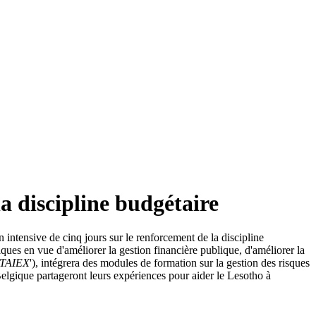
a discipline budgétaire
ntensive de cinq jours sur le renforcement de la discipline
atiques en vue d'améliorer la gestion financière publique, d'améliorer la
TAIEX
'), intégrera des modules de formation sur la gestion des risques
Belgique partageront leurs expériences pour aider le Lesotho à