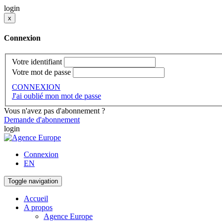
login
x
Connexion
Votre identifiant
Votre mot de passe
CONNEXION
J'ai oublié mon mot de passe
Vous n'avez pas d'abonnement ?
Demande d'abonnement
login
Connexion
EN
Toggle navigation
Accueil
A propos
Agence Europe