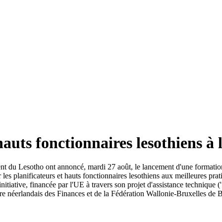
uts fonctionnaires lesothiens à l
 du Lesotho ont annoncé, mardi 27 août, le lancement d'une formation i
er les planificateurs et hauts fonctionnaires lesothiens aux meilleures pr
nitiative, financée par l'UE à travers son projet d'assistance technique ('
stère néerlandais des Finances et de la Fédération Wallonie-Bruxelles de 