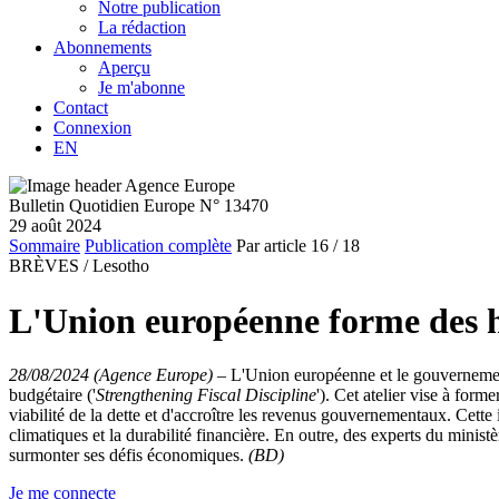
Notre publication
La rédaction
Abonnements
Aperçu
Je m'abonne
Contact
Connexion
EN
Bulletin Quotidien Europe N° 13470
29 août 2024
Sommaire
Publication complète
Par article
16
/ 18
BRÈVES /
Lesotho
L'Union européenne forme des ha
28/08/2024 (Agence Europe)
–
L'Union européenne et le gouvernement
budgétaire ('
Strengthening Fiscal Discipline
'). Cet atelier vise à form
viabilité de la dette et d'accroître les revenus gouvernementaux. Cette i
climatiques et la durabilité financière. En outre, des experts du mini
surmonter ses défis économiques.
(BD)
Je me connecte