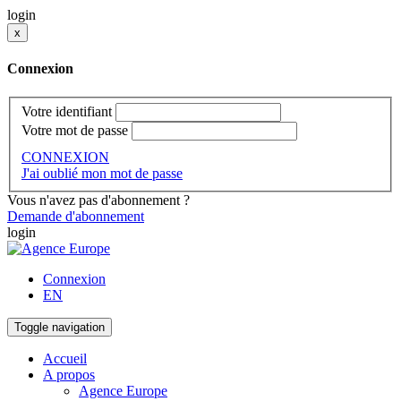
login
x
Connexion
Votre identifiant
Votre mot de passe
CONNEXION
J'ai oublié mon mot de passe
Vous n'avez pas d'abonnement ?
Demande d'abonnement
login
Connexion
EN
Toggle navigation
Accueil
A propos
Agence Europe