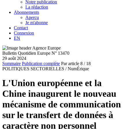
Notre publication
La rédaction
Abonnements
Aperçu
Je m'abonne
Contact
Connexion
EN
Bulletin Quotidien Europe N° 13470
29 août 2024
Sommaire
Publication complète
Par article
8
/ 18
POLITIQUES SECTORIELLES /
NumÉrique
L'Union européenne et la
Chine inaugurent le nouveau
mécanisme de communication
sur le transfert de données à
caractère non personnel