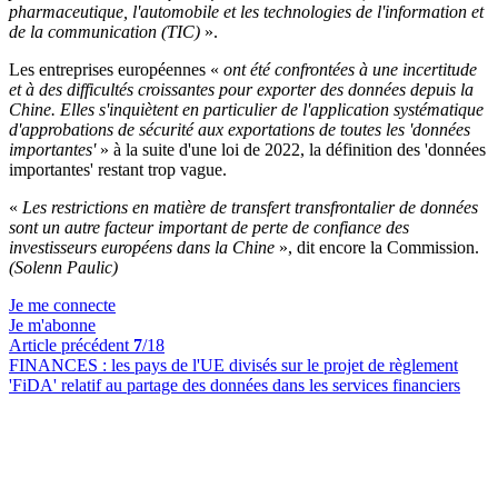
pharmaceutique, l'automobile et les technologies de l'information et
de la communication (TIC)
».
Les entreprises européennes «
ont été confrontées à une incertitude
et à des difficultés croissantes pour exporter des données depuis la
Chine. Elles s'inquiètent en particulier de l'application systématique
d'approbations de sécurité aux exportations de toutes les 'données
importantes'
» à la suite d'une loi de 2022, la définition des 'données
importantes' restant trop vague.
«
Les restrictions en matière de transfert transfrontalier de données
sont un autre facteur important de perte de confiance des
investisseurs européens dans la Chine
», dit encore la Commission.
(Solenn Paulic)
Je me connecte
Je m'abonne
Article précédent
7
/18
FINANCES :
les pays de l'UE divisés sur le projet de règlement
'FiDA' relatif au partage des données dans les services financiers