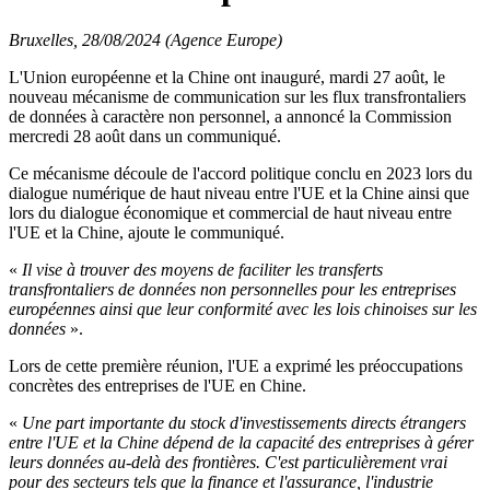
Bruxelles, 28/08/2024 (Agence Europe)
L'Union européenne et la Chine ont inauguré, mardi 27 août, le
nouveau mécanisme de communication sur les flux transfrontaliers
de données à caractère non personnel, a annoncé la Commission
mercredi 28 août dans un communiqué.
Ce mécanisme découle de l'accord politique conclu en 2023 lors du
dialogue numérique de haut niveau entre l'UE et la Chine ainsi que
lors du dialogue économique et commercial de haut niveau entre
l'UE et la Chine, ajoute le communiqué.
«
Il vise à trouver des moyens de faciliter les transferts
transfrontaliers de données non personnelles pour les entreprises
européennes ainsi que leur conformité avec les lois chinoises sur les
données
».
Lors de cette première réunion, l'UE a exprimé les préoccupations
concrètes des entreprises de l'UE en Chine.
«
Une part importante du stock d'investissements directs étrangers
entre l'UE et la Chine dépend de la capacité des entreprises à gérer
leurs données au-delà des frontières. C'est particulièrement vrai
pour des secteurs tels que la finance et l'assurance, l'industrie