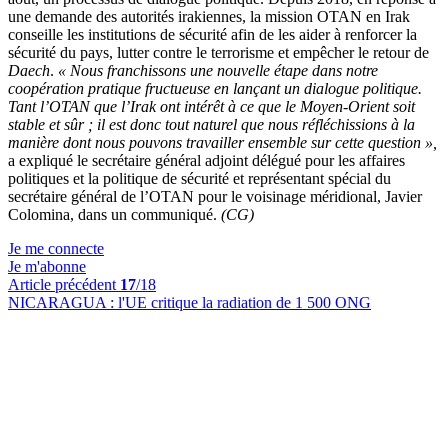
une demande des autorités irakiennes, la mission OTAN en Irak
conseille les institutions de sécurité afin de les aider à renforcer la
sécurité du pays, lutter contre le terrorisme et empêcher le retour de
Daech
.
« Nous franchissons une nouvelle étape dans notre
coopération pratique fructueuse en lançant un dialogue politique.
Tant l’OTAN que l’Irak ont intérêt à ce que le Moyen-Orient soit
stable et sûr ; il est donc tout naturel que nous réfléchissions à la
manière dont nous pouvons travailler ensemble sur cette question »,
a expliqué le secrétaire général adjoint délégué pour les affaires
politiques et la politique de sécurité et représentant spécial du
secrétaire général de l’OTAN pour le voisinage méridional, Javier
Colomina, dans un communiqué.
(CG)
Je me connecte
Je m'abonne
Article précédent
17
/18
NICARAGUA :
l'UE critique la radiation de 1 500 ONG