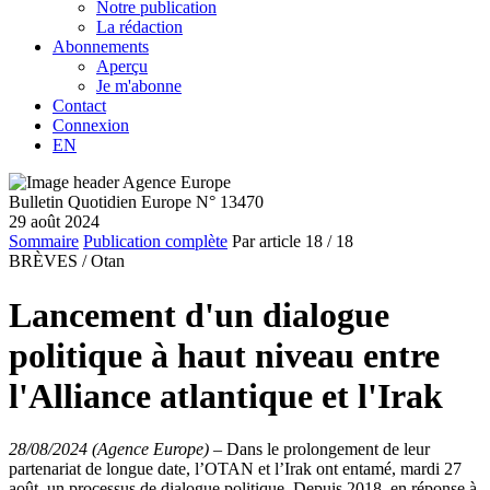
Notre publication
La rédaction
Abonnements
Aperçu
Je m'abonne
Contact
Connexion
EN
Bulletin Quotidien Europe N° 13470
29 août 2024
Sommaire
Publication complète
Par article
18
/ 18
BRÈVES /
Otan
Lancement d'un dialogue
politique à haut niveau entre
l'Alliance atlantique et l'Irak
28/08/2024 (Agence Europe)
–
Dans le prolongement de leur
partenariat de longue date, l’OTAN et l’Irak ont entamé, mardi 27
août, un processus de dialogue politique. Depuis 2018, en réponse à