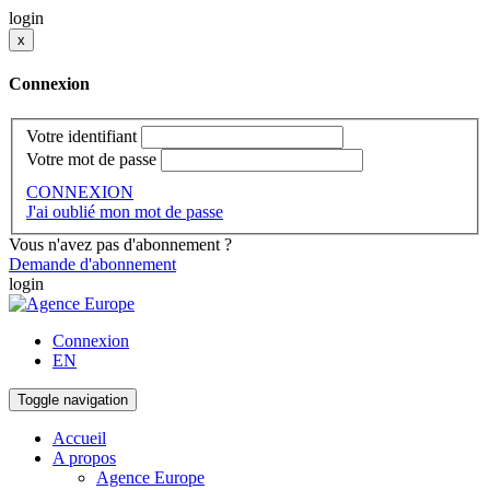
login
x
Connexion
Votre identifiant
Votre mot de passe
CONNEXION
J'ai oublié mon mot de passe
Vous n'avez pas d'abonnement ?
Demande d'abonnement
login
Connexion
EN
Toggle navigation
Accueil
A propos
Agence Europe