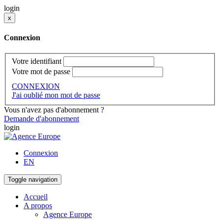
login
x
Connexion
Votre identifiant
Votre mot de passe
CONNEXION
J'ai oublié mon mot de passe
Vous n'avez pas d'abonnement ?
Demande d'abonnement
login
Connexion
EN
Toggle navigation
Accueil
A propos
Agence Europe