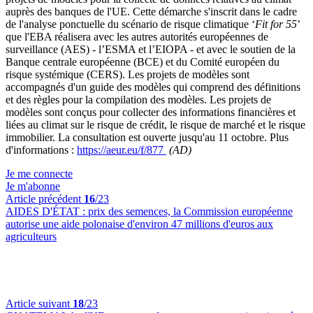
auprès des banques de l'UE. Cette démarche s'inscrit dans le cadre
de l'analyse ponctuelle du scénario de risque climatique ‘
Fit for 55
’
que l'EBA réalisera avec les autres autorités européennes de
surveillance (AES) - l’ESMA et l’EIOPA - et avec le soutien de la
Banque centrale européenne (BCE) et du Comité européen du
risque systémique (CERS). Les projets de modèles sont
accompagnés d'un guide des modèles qui comprend des définitions
et des règles pour la compilation des modèles. Les projets de
modèles sont conçus pour collecter des informations financières et
liées au climat sur le risque de crédit, le risque de marché et le risque
immobilier. La consultation est ouverte jusqu'au 11 octobre. Plus
d'informations :
https://aeur.eu/f/877
(AD)
Je me connecte
Je m'abonne
Article précédent
16
/23
AIDES D'ÉTAT :
prix des semences, la Commission européenne
autorise une aide polonaise d'environ 47 millions d'euros aux
agriculteurs
Article suivant
18
/23