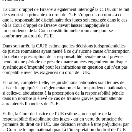
La Cour d’appel de Brasov a également interrogé la CJUE sur le fait
de savoir si la primauté du droit de l’UE s’oppose - ou non - à ce
que la responsabilité disciplinaire des juges soit engagée dans le cas
où la Cour d’appel de Brasov devait laisser inappliquée la
jurisprudence de la Cour constitutionnelle roumaine pour se
conformer au droit de l’UE.
Dans son arrêt, la CJUE estime que les décisions jurisprudentielles
de justice roumaines ayant mené à ce qu’aucune cause d’interruption
du délai de prescription de la responsabilité pénale ne soit prévue
pendant une période de près de quatre années engendrent un risque
systémique d’impunité pour les infractions en question qui n’est pas
compatible avec les exigences du droit de l'UE.
En outre, complète-t-elle, les juridictions nationales sont tenues de
laisser inappliquées la réglementation et la jurisprudence nationales,
si celles-ci aboutissent à la prescription de la responsabilité pénale
dans un nombre si élevé de cas de fraudes graves portant atteinte
aux intérêts financiers de l’UE.
Enfin, la Cour de Justice de l’UE estime - au chapitre de la
responsabilité disciplinaire des juges - qu’en vertu du principe de
primauté du droit de l’UE, une décision rendue à titre préjudiciel par
la Cour lie le juge national quant à l’interprétation du droit de l’UE