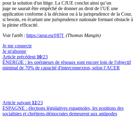
pour la solution d'un litige. La CJUE conclut ainsi qu’un
juge ne saurait être empêché de donner au droit de l’UE une
application conforme à la décision ou à la jurisprudence de la Cour,
si besoin, en écartant une jurisprudence nationale formant obstacle à
la pleine efficacité.
Voir l'arrêt :
https://aeur.eu/f/87f
(Thomas Mangin)
Je me connecte
Je m'abonne
Article précédent
10
/23
ÉNERGIE :
les opérateurs de réseaux sont encore loin de l'objectif
minimal de 70% de capacité d'interconnexion, selon l’ACER
Article suivant
12
/23
ESPAGNE :
élections législatives espagnoles, les positions des
socialistes et chrétiens-démocrates demeurent aux antipodes