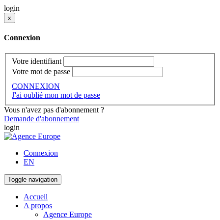
login
x
Connexion
Votre identifiant
Votre mot de passe
CONNEXION
J'ai oublié mon mot de passe
Vous n'avez pas d'abonnement ?
Demande d'abonnement
login
Connexion
EN
Toggle navigation
Accueil
A propos
Agence Europe