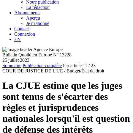
Notre publication
La rédaction
Abonnements
Aperçu
Je m'abonne
Contact
Connexion
EN
Bulletin Quotidien Europe N° 13228
25 juillet 2023
Sommaire
Publication complète
Par article
11
/ 23
COUR DE JUSTICE DE L'UE /
Budget/État de droit
La CJUE estime que les juges
sont tenus de s'écarter des
règles et jurisprudences
nationales lorsqu'il est question
de défense des intérêts