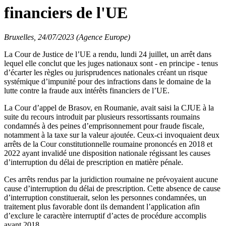
financiers de l'UE
Bruxelles, 24/07/2023 (Agence Europe)
La Cour de Justice de l’UE a rendu, lundi 24 juillet, un arrêt dans
lequel elle conclut que les juges nationaux sont - en principe - tenus
d’écarter les règles ou jurisprudences nationales créant un risque
systémique d’impunité pour des infractions dans le domaine de la
lutte contre la fraude aux intérêts financiers de l’UE.
La Cour d’appel de Brasov, en Roumanie, avait saisi la CJUE à la
suite du recours introduit par plusieurs ressortissants roumains
condamnés à des peines d’emprisonnement pour fraude fiscale,
notamment à la taxe sur la valeur ajoutée. Ceux-ci invoquaient deux
arrêts de la Cour constitutionnelle roumaine prononcés en 2018 et
2022 ayant invalidé une disposition nationale régissant les causes
d’interruption du délai de prescription en matière pénale.
Ces arrêts rendus par la juridiction roumaine ne prévoyaient aucune
cause d’interruption du délai de prescription. Cette absence de cause
d’interruption constituerait, selon les personnes condamnées, un
traitement plus favorable dont ils demandent l’application afin
d’exclure le caractère interruptif d’actes de procédure accomplis
avant 2018.