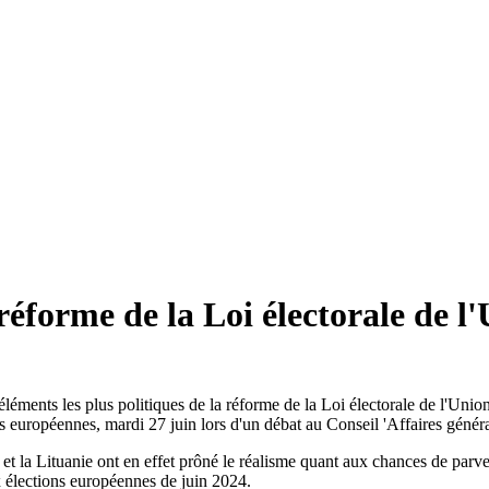
éforme de la Loi électorale de l
éments les plus politiques de la réforme de la Loi électorale de l'Union
ons européennes, mardi 27 juin lors d'un débat au Conseil 'Affaires gé
e et la Lituanie ont en effet prôné le réalisme quant aux chances de par
x élections européennes de juin 2024.