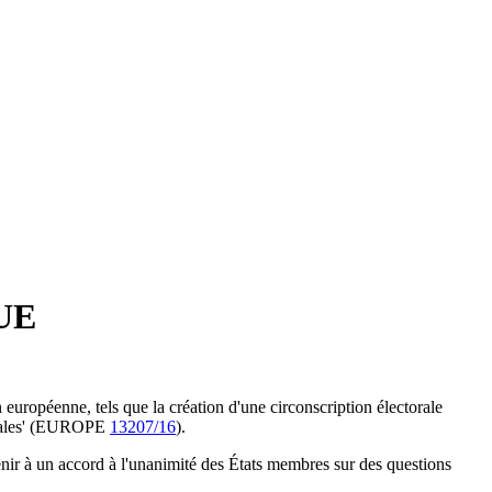
'UE
 européenne, tels que la création d'une circonscription électorale
nérales' (EUROPE
13207/16
).
venir à un accord à l'unanimité des États membres sur des questions