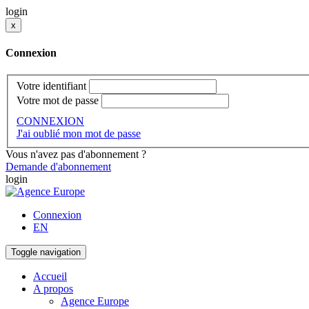
login
x
Connexion
Votre identifiant
Votre mot de passe
CONNEXION
J'ai oublié mon mot de passe
Vous n'avez pas d'abonnement ?
Demande d'abonnement
login
Connexion
EN
Toggle navigation
Accueil
A propos
Agence Europe