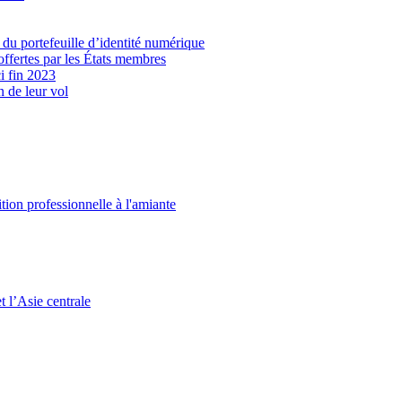
e du portefeuille d’identité numérique
 offertes par les États membres
i fin 2023
 de leur vol
tion professionnelle à l'amiante
t l’Asie centrale