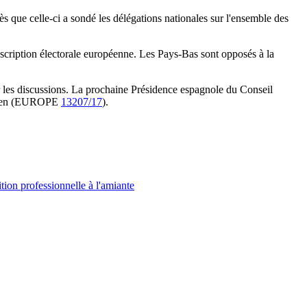
 que celle-ci a sondé les délégations nationales sur l'ensemble des
nscription électorale européenne. Les Pays-Bas sont opposés à la
er les discussions. La prochaine Présidence espagnole du Conseil
ropéen (EUROPE
13207/17
).
tion professionnelle à l'amiante