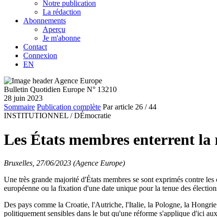
Notre publication
La rédaction
Abonnements
Aperçu
Je m'abonne
Contact
Connexion
EN
Bulletin Quotidien Europe N° 13210
28 juin 2023
Sommaire
Publication complète
Par article
26
/ 44
INSTITUTIONNEL /
DÉmocratie
Les États membres enterrent la r
Bruxelles, 27/06/2023 (Agence Europe)
Une très grande majorité d'États membres se sont exprimés contre les él
européenne ou la fixation d'une date unique pour la tenue des électi
Des pays comme la Croatie, l'Autriche, l'Italie, la Pologne, la Hongri
politiquement sensibles dans le but qu'une réforme s'applique d'ici au