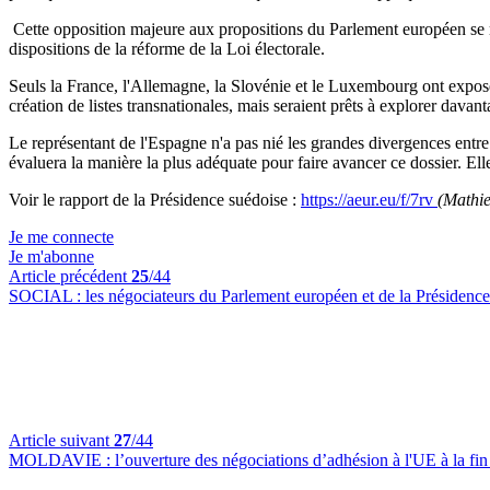
Cette opposition majeure aux propositions du Parlement européen se re
dispositions de la réforme de la Loi électorale.
Seuls la France, l'Allemagne, la Slovénie et le Luxembourg ont exposé
création de listes transnationales, mais seraient prêts à explorer davant
Le représentant de l'Espagne n'a pas nié les grandes divergences entr
évaluera la manière la plus adéquate pour faire avancer ce dossier. 
Voir le rapport de la Présidence suédoise :
https://aeur.eu/f/7rv
(Mathie
Je me connecte
Je m'abonne
Article précédent
25
/44
SOCIAL :
les négociateurs du Parlement européen et de la Présidence 
Article suivant
27
/44
MOLDAVIE :
l’ouverture des négociations d’adhésion à l'UE à la fin