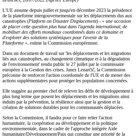
L'UE assume depuis juillet et jusqu'en décembre 2023 la présidence
de la plateforme intergouvernementale sur les déplacements dus aux
catastrophes (
Platform on Disaster Displacement)
- «
une occasion
de placer cette question plus haut dans l'agenda international, de
mobiliser des efforts mondiaux coordonnés dans ce domaine et
d'explorer des solutions systémiques pour l'avenir de la
Plateforme
», estime la Commission européennne.
Dans un document de travail sur 'les déplacements et les migrations
liés aux catastrophes, au changement climatique et à la dégradation
de l'environnement' rendu public le 27 juillet par le commissaire
européen à la Gestion des crises, Janez Lenarčič, la Commission
préconise de renforcer l'action coordonnée de l'UE et de mener des
actions supplémentaires pour protéger les populations concernées.
Elle suggère au premier chef de relever les défis de développement à
plus long terme que posent les déplacements et les migrations ainsi
induits par la prévention, la résilience ainsi que la gestion et la
création de solutions durables pour les communautés déplacées.
Selon la Commission, il faudra pour ce faire relier l'action
humanitaire, la coopération au développement et la politique
environnementale, dans le cadre de l'approche intégrée Aide
humanitaire/Développement/Paix qui constitue une priorité de la