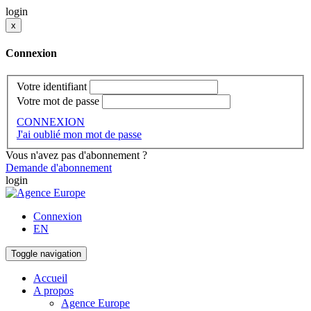
login
x
Connexion
Votre identifiant
Votre mot de passe
CONNEXION
J'ai oublié mon mot de passe
Vous n'avez pas d'abonnement ?
Demande d'abonnement
login
Connexion
EN
Toggle navigation
Accueil
A propos
Agence Europe