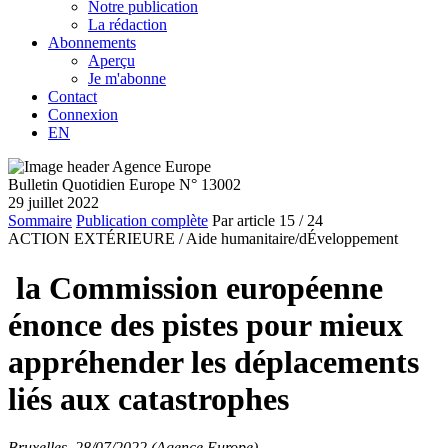
Notre publication
La rédaction
Abonnements
Aperçu
Je m'abonne
Contact
Connexion
EN
Bulletin Quotidien Europe N° 13002
29 juillet 2022
Sommaire
Publication complète
Par article
15
/ 24
ACTION EXTÉRIEURE /
Aide humanitaire/dÉveloppement
la Commission européenne
énonce des pistes pour mieux
appréhender les déplacements
liés aux catastrophes
Bruxelles, 28/07/2022 (Agence Europe)