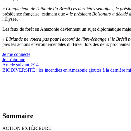
« Compte tenu de l'attitude du Brésil ces dernières semaines, le pré
présidence française, estimant que
« le président Bolsonaro a décidé 
l'Élysée.
Les feux de forêt en Amazonie deviennent un sujet diplomatique majeu
« L'Irlande ne votera pas pour l'accord de libre-échange si le Brési
près les actions environnementales du Brésil lors des deux prochaines
Je me connecte
Je m'abonne
Article suivant
2
/14
BIODIVERSITÉ :
les incendies en Amazonie ajoutés à la dernière
Sommaire
ACTION EXTÉRIEURE