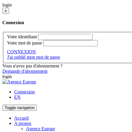
login
x
Connexion
Votre identifiant
Votre mot de passe
CONNEXION
J'ai oublié mon mot de passe
Vous n'avez pas d'abonnement ?
Demande d'abonnement
login
Connexion
EN
Toggle navigation
Accueil
A propos
Agence Europe