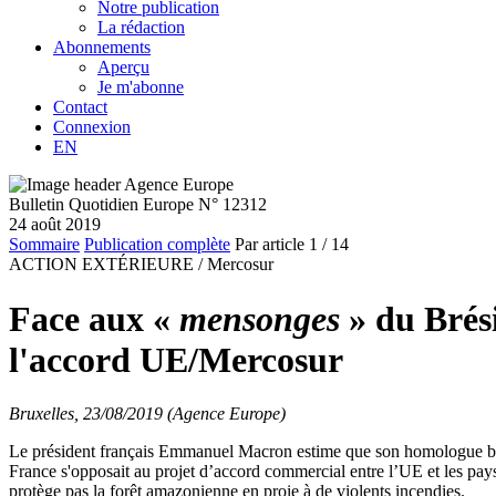
Notre publication
La rédaction
Abonnements
Aperçu
Je m'abonne
Contact
Connexion
EN
Bulletin Quotidien Europe N° 12312
24 août 2019
Sommaire
Publication complète
Par article
1
/ 14
ACTION EXTÉRIEURE /
Mercosur
Face aux «
mensonges
» du Brési
l'accord UE/Mercosur
Bruxelles, 23/08/2019 (Agence Europe)
Le président français Emmanuel Macron estime que son homologue bré
France s'opposait au projet d’accord commercial entre l’UE et les
protège pas la forêt amazonienne en proie à de violents incendies.