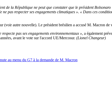
sident de la République ne peut que constater que le président Bolsona
de ne pas respecter ses engagements climatiques »
.
« Dans ces conditio
r (voir autre nouvelle). Le président brésilien a accusé M. Macron de 
l ne respecte pas ses engagements environnementaux »
, a également préve
 années, avant le vote sur l'accord UE/Mercosur.
(Lionel Changeur)
 minute au menu du G7 à la demande de M. Macron