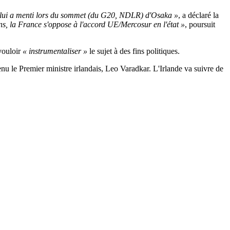
ro lui a menti lors du sommet (du G20, NDLR) d'Osaka »
, a déclaré la
ns, la France s'oppose à l'accord UE/Mercosur en l'état »
, poursuit
vouloir
« instrumentaliser »
le sujet à des fins politiques.
nu le Premier ministre irlandais, Leo Varadkar. L'Irlande va suivre de