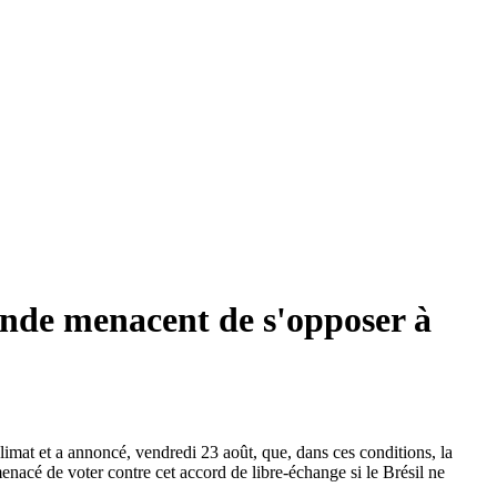
rlande menacent de s'opposer à
imat et a annoncé, vendredi 23 août, que, dans ces conditions, la
enacé de voter contre cet accord de libre-échange si le Brésil ne