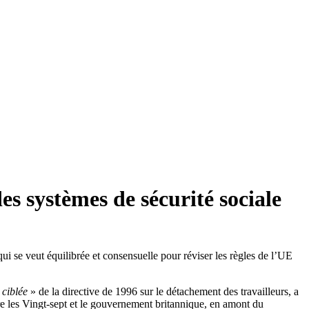
es systèmes de sécurité sociale
 se veut équilibrée et consensuelle pour réviser les règles de l’UE
«
ciblée
» de la directive de 1996 sur le détachement des travailleurs, a
ntre les Vingt-sept et le gouvernement britannique, en amont du