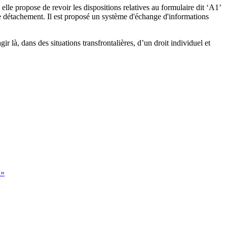
 elle propose de revoir les dispositions relatives au formulaire dit ‘A1’
s le détachement. Il est proposé un système d'échange d'informations
ir là, dans des situations transfrontalières, d’un droit individuel et
»