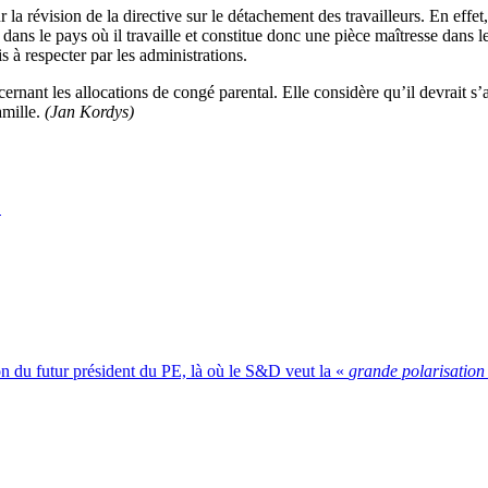
la révision de la directive sur le détachement des travailleurs. En effet,
lié dans le pays où il travaille et constitue donc une pièce maîtresse dan
s à respecter par les administrations.
ernant les allocations de congé parental. Elle considère qu’il devrait s’ag
amille.
(Jan Kordys)
E
on du futur président du PE, là où le S&D veut la «
grande polarisation