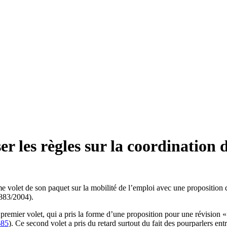
 les règles sur la coordination d
let de son paquet sur la mobilité de l’emploi avec une proposition qui
 883/2004).
premier volet, qui a pris la forme d’une proposition pour une révision 
85
). Ce second volet a pris du retard surtout du fait des pourparlers e