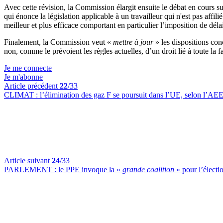
Avec cette révision, la Commission élargit ensuite le débat en cours sur 
qui énonce la législation applicable à un travailleur qui n'est pas affi
meilleur et plus efficace comportant en particulier l’imposition de délai
Finalement, la Commission veut «
mettre à jour
» les dispositions conc
non, comme le prévoient les règles actuelles, d’un droit lié à toute la f
Je me connecte
Je m'abonne
Article précédent
22
/33
CLIMAT :
l’élimination des gaz F se poursuit dans l’UE, selon l’AE
Article suivant
24
/33
PARLEMENT :
le PPE invoque la «
grande coalition
» pour l’électi