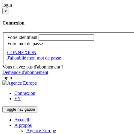
login
x
Connexion
Votre identifiant
Votre mot de passe
CONNEXION
J'ai oublié mon mot de passe
Vous n'avez pas d'abonnement ?
Demande d'abonnement
login
Connexion
EN
Toggle navigation
Accueil
A propos
Agence Europe