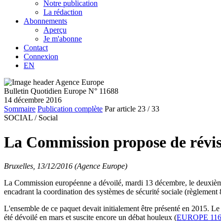
Notre publication
La rédaction
Abonnements
Aperçu
Je m'abonne
Contact
Connexion
EN
Bulletin Quotidien Europe N° 11688
14 décembre 2016
Sommaire
Publication complète
Par article
23
/ 33
SOCIAL /
Social
La Commission propose de réviser
Bruxelles, 13/12/2016 (Agence Europe)
La Commission européenne a dévoilé, mardi 13 décembre, le deuxième vo
encadrant la coordination des systèmes de sécurité sociale (règlement
L'ensemble de ce paquet devait initialement être présenté en 2015. Le 
été dévoilé en mars et suscite encore un débat houleux (
EUROPE 116