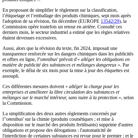
En proposant de simplifier le règlement sur la classification,
l’étiquetage et l’emballage des produits chimiques, sept mois après
l'adoption de sa révision, fin décembre (EUROPE
13542/29
), la
Commission opère toutefois un retour en arrière. Consulté ces
derniers mois, le secteur industriel a estimé que les règles relatives
étaient devenues excessives.
Aussi, alors que la révision du texte, fin 2024, imposait une
transparence renforcée sur les dangers chimiques dans les publicités
et offres en ligne, l''
omnibus
' prévoit d'«
alléger les obligations en
matière de publicité des substances et mélanges dangereux
». Par
exemple, le délai de six mois pour la mise à jour des étiquettes est
assoupli.
Ces différentes mesures doivent «
alléger la charge pour les
entreprises et améliorer la libre circulation des substances et
mélanges sur le marché intérieur, sans nuire à la protection
», selon
la Commission.
La simplification des deux autres règlements concernés par
l’'
omnibus
' sur la chimie (produits cosmétiques ; et mise à
disposition sur le marché des produits fertilisants) supprime d'autres
obligations et propose des dérogations : l'automaticité de
l'interdiction de certaines substances est revue pour le premier ; et le