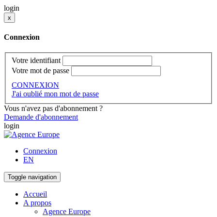
login
x
Connexion
Votre identifiant
Votre mot de passe
CONNEXION
J'ai oublié mon mot de passe
Vous n'avez pas d'abonnement ?
Demande d'abonnement
login
Connexion
EN
Toggle navigation
Accueil
A propos
Agence Europe