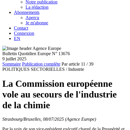
Notre publication
La rédaction
Abonnements
Aperçu
Je m'abonne
Contact
Connexion
EN
Bulletin Quotidien Europe N° 13676
9 juillet 2025
Sommaire
Publication complète
Par article
11
/ 39
POLITIQUES SECTORIELLES /
Industrie
La Commission européenne
vole au secours de l'industrie
de la chimie
Strasbourg/Bruxelles, 08/07/2025 (Agence Europe)
Par la voix de son vice-président exécutif chargé de la Prospérité et