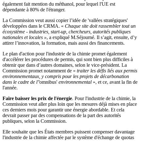
également fait mention du méthanol, pour lequel l'UE est
dépendante à 80% de l'étranger.
La Commission veut aussi copier l’idée de 'vallées stratégiques'
développées dans le CRMA. «
Chaque site doit rassembler tout un
écosystème - industries, start-up, chercheurs, autorités publiques
nationales et locales »
, a expliqué M.Séjourné
.
Il s’agit, ensuite, d’y
attirer l’innovation, la formation, mais aussi des financements.
Le plan d'action pour l'industrie de la chimie promet également
d'accélérer les procédures de permis, qui sont bien plus difficiles à
obtenir que dans d’autres domaines, selon le vice-président. La
Commission promet notamment de «
traiter les défis liés aux permis
environnementaux, y compris pour les projets de décarbonation
dans le cadre de l''
omnibus'
environnemental
», et ce, avant la fin de
l'année.
Faire baisser les prix de l'énergie
. Pour l'industrie de la chimie, la
Commission veut aller plus loin que les mesures déjà mises en place
ces derniers mois pour garantir une énergie abordable. Et cela
devrait passer par des compensations de la part des autorités
publiques, selon la Commission.
Elle souhaite que les États membres puissent compenser davantage
l'industrie de la chimie affectée par le système d'échange de quotas