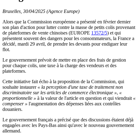
Bruxelles, 30/04/2025 (Agence Europe)
Alors que la Commission européenne a présenté en février dernier
son plan d'action pour lutter contre la masse de petits colis provenant
de plateformes de vente chinoises (EUROPE
13572/5
) et qui
présentent souvent des dangers pour les consommateurs, la France a
décidé, mardi 29 avril, de prendre les devants pour endiguer leur
flot.
Le gouvernement prévoit de mettre en place des frais de gestion
pour chaque colis, une taxe à la charge des vendeurs et des
plateformes.
Cette initiative fait écho à la proposition de la Commission, qui
souhaite instaurer
« la perception d'une taxe de traitement non
discriminatoire sur les articles de commerce électronique »
,
«
proportionnelle »
à la valeur de l'article en question et qui viendrait
«
compenser »
l'augmentation des dépenses liées aux contrôles
douaniers.
Le gouvernement français a précisé que des discussions étaient déjà
engagées avec les Pays-Bas ainsi qu'avec le nouveau gouvernement
allemand.