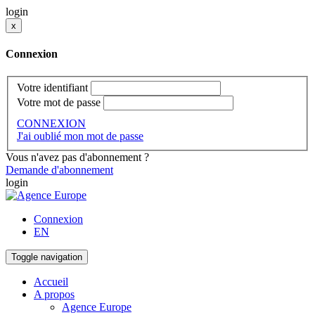
login
x
Connexion
Votre identifiant
Votre mot de passe
CONNEXION
J'ai oublié mon mot de passe
Vous n'avez pas d'abonnement ?
Demande d'abonnement
login
Connexion
EN
Toggle navigation
Accueil
A propos
Agence Europe