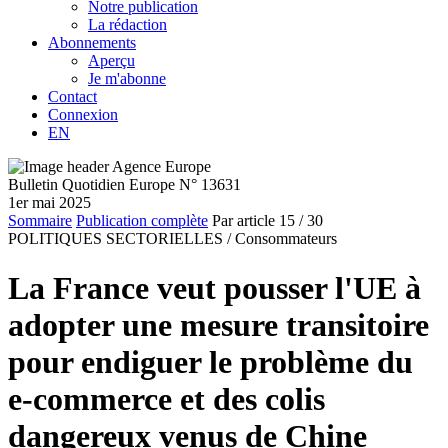
Notre publication
La rédaction
Abonnements
Aperçu
Je m'abonne
Contact
Connexion
EN
Bulletin Quotidien Europe N° 13631
1er mai 2025
Sommaire
Publication complète
Par article
15
/ 30
POLITIQUES SECTORIELLES /
Consommateurs
La France veut pousser l'UE à
adopter une mesure transitoire
pour endiguer le problème du
e-commerce et des colis
dangereux venus de Chine