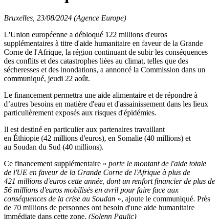
Bruxelles, 23/08/2024 (Agence Europe)
L'Union européenne a débloqué 122 millions d'euros
supplémentaires à titre d'aide humanitaire en faveur de la Grande
Corne de l'Afrique, la région continuant de subir les conséquences
des conflits et des catastrophes liées au climat, telles que des
sécheresses et des inondations, a annoncé la Commission dans un
communiqué, jeudi 22 août.
Le financement permettra une aide alimentaire et de répondre à
d’autres besoins en matière d'eau et d'assainissement dans les lieux
particulièrement exposés aux risques d'épidémies.
Il est destiné en particulier aux partenaires travaillant
en Éthiopie (42 millions d'euros), en Somalie (40 millions) et
au Soudan du Sud (40 millions).
Ce financement supplémentaire «
porte le montant de l'aide totale
de l'UE en faveur de la Grande Corne de l'Afrique à plus de
421 millions d'euros cette année, dont un renfort financier de plus de
56 millions d'euros mobilisés en avril pour faire face aux
conséquences de la crise au Soudan
», ajoute le communiqué. Près
de 70 millions de personnes ont besoin d'une aide humanitaire
immédiate dans cette zone.
(Solenn Paulic)