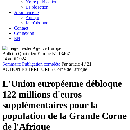
Notre publication
La rédaction
Abonnements
Aperçu
Je m'abonne
Contact
Connexion
EN
Bulletin Quotidien Europe N° 13467
24 août 2024
Sommaire
Publication complète
Par article
4
/ 21
ACTION EXTÉRIEURE /
Corne de l'afrique
L'Union européenne débloque
122 millions d'euros
supplémentaires pour la
population de la Grande Corne
de l'Afrique