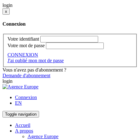
login
x
Connexion
Votre identifiant
Votre mot de passe
CONNEXION
J'ai oublié mon mot de passe
Vous n'avez pas d'abonnement ?
Demande d'abonnement
login
Connexion
EN
Toggle navigation
Accueil
A propos
Agence Europe