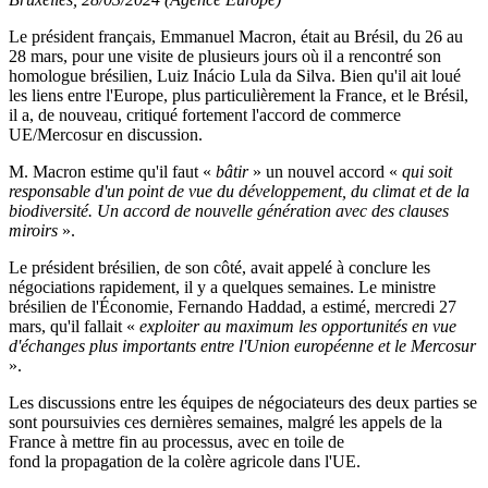
Le président français, Emmanuel Macron, était au Brésil, du 26 au
28 mars, pour une visite de plusieurs jours où il a rencontré son
homologue brésilien, Luiz Inácio Lula da Silva. Bien qu'il ait loué
les liens entre l'Europe, plus particulièrement la France, et le Brésil,
il a, de nouveau, critiqué fortement l'accord de commerce
UE/Mercosur en discussion.
M. Macron estime qu'il faut «
bâtir
» un nouvel accord «
qui soit
responsable d'un point de vue du développement, du climat et de la
biodiversité. Un accord de nouvelle génération avec des clauses
miroirs
».
Le président brésilien, de son côté, avait appelé à conclure les
négociations rapidement, il y a quelques semaines. Le ministre
brésilien de l'Économie, Fernando Haddad, a estimé, mercredi 27
mars, qu'il fallait «
exploiter au maximum les opportunités en vue
d'échanges plus importants entre l'Union européenne et le Mercosur
».
Les discussions entre les équipes de négociateurs des deux parties se
sont poursuivies ces dernières semaines, malgré les appels de la
France à mettre fin au processus, avec en toile de
fond la propagation de la colère agricole dans l'UE.