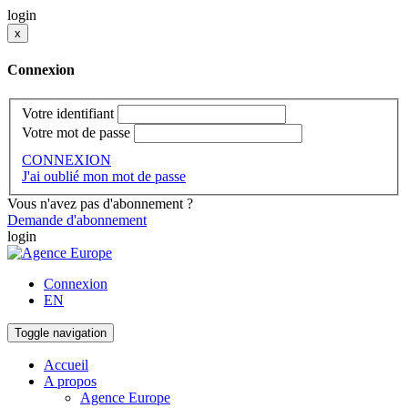
login
x
Connexion
Votre identifiant
Votre mot de passe
CONNEXION
J'ai oublié mon mot de passe
Vous n'avez pas d'abonnement ?
Demande d'abonnement
login
Connexion
EN
Toggle navigation
Accueil
A propos
Agence Europe