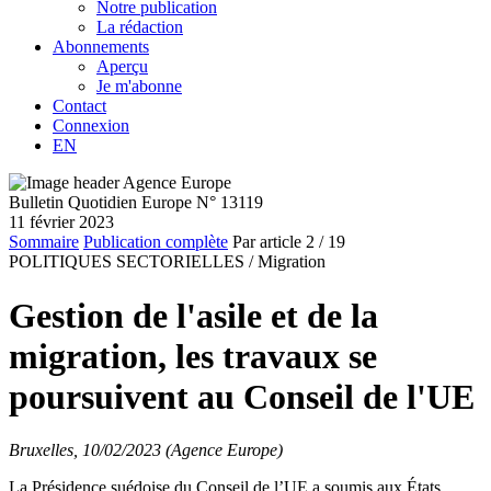
Notre publication
La rédaction
Abonnements
Aperçu
Je m'abonne
Contact
Connexion
EN
Bulletin Quotidien Europe N° 13119
11 février 2023
Sommaire
Publication complète
Par article
2
/ 19
POLITIQUES SECTORIELLES /
Migration
Gestion de l'asile et de la
migration, les travaux se
poursuivent au Conseil de l'UE
Bruxelles, 10/02/2023 (Agence Europe)
La Présidence suédoise du Conseil de l’UE a soumis aux États