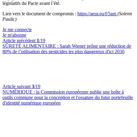
législatifs du Pacte avant l’été.
Lien vers le document de compromis :
https://aeur.eu/f/5am
(Solenn
Paulic)
Je me connecte
Je m'abonne
Article précédent
1
/19
SÛRETÉ ALIMENTAIRE :
Sarah Wiener prône une réduction de
80% de l’utilisation des pesticides les plus dangereux d'ici 2030
Article suivant
3
/19
NUMÉRIQUE :
la Commission européenne publie une boîte à
outils commune pour la conception et l'ossature du futur portefeuille
d'identité numérique européen