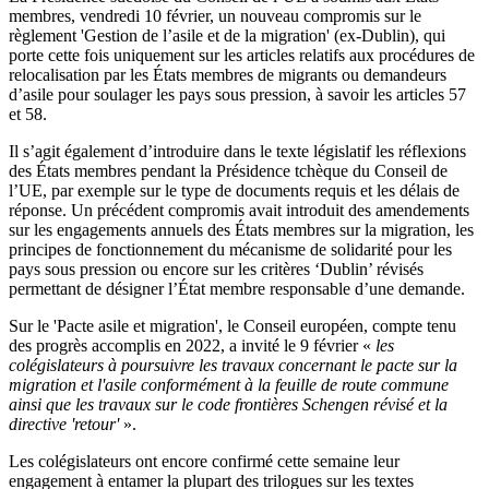
membres, vendredi 10 février, un nouveau compromis sur le
règlement 'Gestion de l’asile et de la migration' (ex-Dublin), qui
porte cette fois uniquement sur les articles relatifs aux procédures de
relocalisation par les États membres de migrants ou demandeurs
d’asile pour soulager les pays sous pression, à savoir les articles 57
et 58.
Il s’agit également d’introduire dans le texte législatif les réflexions
des États membres pendant la Présidence tchèque du Conseil de
l’UE, par exemple sur le type de documents requis et les délais de
réponse. Un précédent compromis avait introduit des amendements
sur les engagements annuels des États membres sur la migration, les
principes de fonctionnement du mécanisme de solidarité pour les
pays sous pression ou encore sur les critères ‘Dublin’ révisés
permettant de désigner l’État membre responsable d’une demande.
Sur le 'Pacte asile et migration', le Conseil européen, compte tenu
des progrès accomplis en 2022, a invité le 9 février «
les
colégislateurs à poursuivre les travaux concernant le pacte sur la
migration et l'asile conformément à la feuille de route commune
ainsi que les travaux sur le code frontières Schengen révisé et la
directive 'retour'
».
Les colégislateurs ont encore confirmé cette semaine leur
engagement à entamer la plupart des trilogues sur les textes