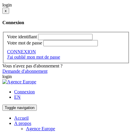
login
x
Connexion
Votre identifiant
Votre mot de passe
CONNEXION
J'ai oublié mon mot de passe
Vous n'avez pas d'abonnement ?
Demande d'abonnement
login
Connexion
EN
Toggle navigation
Accueil
A propos
Agence Europe