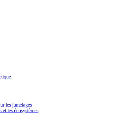
étique
sur les jumelages
s et les écosystèmes