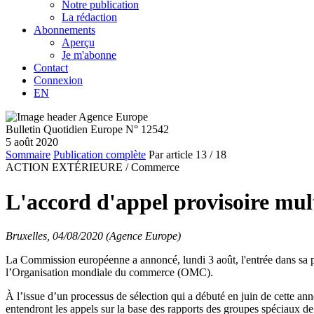
Notre publication
La rédaction
Abonnements
Aperçu
Je m'abonne
Contact
Connexion
EN
Bulletin Quotidien Europe N° 12542
5 août 2020
Sommaire
Publication complète
Par article
13
/ 18
ACTION EXTÉRIEURE /
Commerce
L'accord d'appel provisoire mul
Bruxelles, 04/08/2020 (Agence Europe)
La Commission européenne a annoncé, lundi 3 août, l'entrée dans sa ph
l’Organisation mondiale du commerce (OMC).
À l’issue d’un processus de sélection qui a débuté en juin de cette ann
entendront les appels sur la base des rapports des groupes spéciaux 