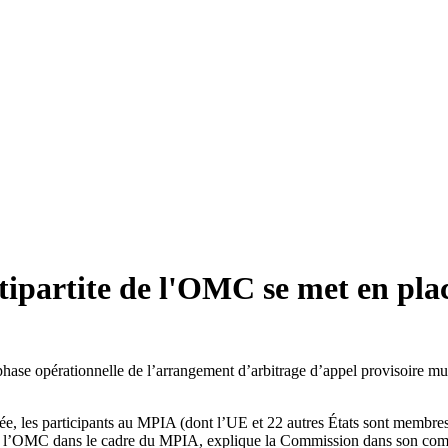
tipartite de l'OMC se met en pla
ase opérationnelle de l’arrangement d’arbitrage d’appel provisoire mult
ée, les participants au MPIA (dont l’UE et 22 autres États sont membres)
de l’OMC dans le cadre du MPIA, explique la Commission dans son commun