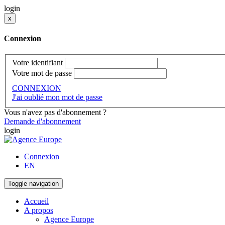
login
x
Connexion
Votre identifiant
Votre mot de passe
CONNEXION
J'ai oublié mon mot de passe
Vous n'avez pas d'abonnement ?
Demande d'abonnement
login
Connexion
EN
Toggle navigation
Accueil
A propos
Agence Europe