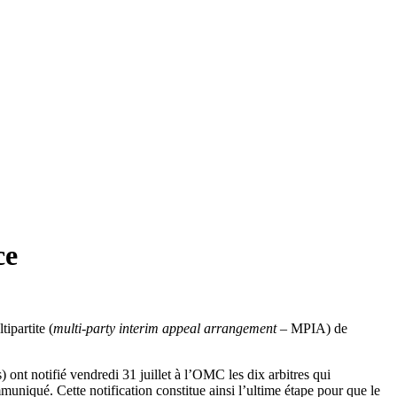
ce
ipartite (
multi-party interim appeal arrangement
– MPIA) de
 ont notifié vendredi 31 juillet à l’OMC les dix arbitres qui
iqué. Cette notification constitue ainsi l’ultime étape pour que le