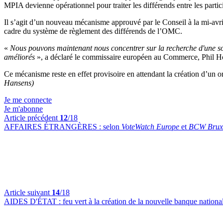
MPIA devienne opérationnel pour traiter les différends entre les partic
Il s’agit d’un nouveau mécanisme approuvé par le Conseil à la mi-
cadre du système de règlement des différends de l’OMC.
«
Nous pouvons maintenant nous concentrer sur la recherche d'une so
améliorés
», a déclaré le commissaire européen au Commerce, Phil H
Ce mécanisme reste en effet provisoire en attendant la création d’u
Hansens)
Je me connecte
Je m'abonne
Article précédent
12
/18
AFFAIRES ÉTRANGÈRES :
selon
VoteWatch Europe
et
BCW Bruxe
Article suivant
14
/18
AIDES D'ÉTAT :
feu vert à la création de la nouvelle banque natio