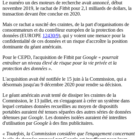
Le numéro un des moteurs de recherche avait annoncé, début
novembre 2019, le rachat de
Fitbi
t pour 2,1 milliards de dollars, la
transaction devant être conclue en 2020.
Mais ce rachat a suscité des craintes, de la part d'organisations de
consommateurs et du contrôleur européen de la protection des
données (EUROPE
12430/9
), qui y voient une menace pour la
confidentialité de ces données et un risque d'accroître la position
dominante du géant américain.
Pour le CEPD, l'acquisition de Fitbit par
Google
«
pourrait
entraîner un niveau élevé de risque pour la vie privée et la
protection des données »
.
L'acquisition avait été notifiée le 15 juin à la Commission, qui a
désormais jusqu'au 9 décembre 2020 pour rendre sa décision.
Le géant américain avait tenté de dissiper les craintes de la
Commission, le 13 juillet, en s'engageant à créer un système dans
lequel certaines données recueillies au moyen de dispositifs
portables auraient été tenues séparées des autres séries de données
détenues par
Google
. Les données isolées auraient été interdites
d'utilisation par
Google
à des fins publicitaires.
« Toutefois, la Commission considère que l'engagement concernant