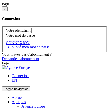
login
x
Connexion
Votre identifiant
Votre mot de passe
CONNEXION
J'ai oublié mon mot de passe
Vous n'avez pas d'abonnement ?
Demande d'abonnement
login
Connexion
EN
Toggle navigation
Accueil
A propos
Agence Europe