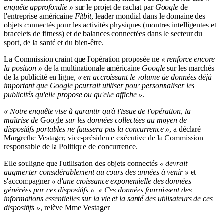
enquête approfondie »
sur le projet de rachat par
Google
de
l'entreprise américaine
Fitbit
, leader mondial dans le domaine des
objets connectés pour les activités physiques (montres intelligentes et
bracelets de fitness) et de balances connectées dans le secteur du
sport, de la santé et du bien-être.
La Commission craint que l'opération proposée ne
« renforce encore
la position »
de la multinationale américaine
Google
sur les marchés
de la publicité en ligne,
« en accroissant le volume de données déjà
important que Google pourrait utiliser pour personnaliser les
publicités qu'elle propose ou qu'elle affiche »
.
« Notre enquête vise à garantir qu'à l'issue de l'opération, la
maîtrise de
Google
sur les données collectées au moyen de
dispositifs portables ne faussera pas la concurrence »
, a déclaré
Margrethe Vestager, vice-présidente exécutive de la Commission
responsable de la Politique de concurrence.
Elle souligne que l'utilisation des objets connectés
« devrait
augmenter considérablement au cours des années à venir »
et
s'accompagner
« d'une croissance exponentielle des données
générées par ces dispositifs »
.
« Ces données fournissent des
informations essentielles sur la vie et la santé des utilisateurs de ces
dispositifs »
, relève Mme Vestager.